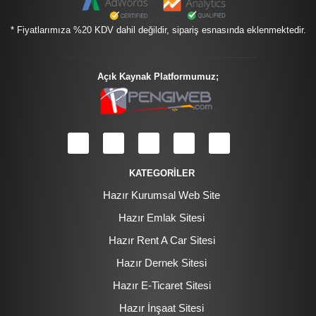
* Fiyatlarımıza %20 KDV dahil değildir, sipariş esnasında eklenmektedir.
Açık Kaynak Platformumuz;
KATEGORİLER
Hazır Kurumsal Web Site
Hazır Emlak Sitesi
Hazır Rent A Car Sitesi
Hazır Dernek Sitesi
Hazır E-Ticaret Sitesi
Hazır İnşaat Sitesi