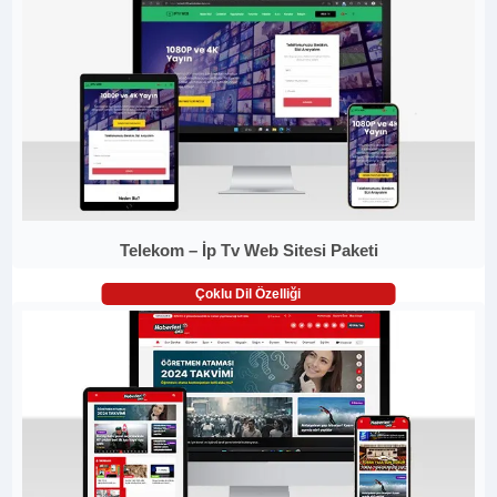
Telekom – İp Tv Web Sitesi Paketi
Çoklu Dil Özelliği