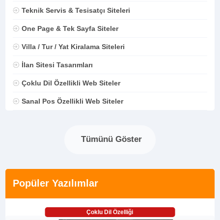
Teknik Servis & Tesisatçı Siteleri
One Page & Tek Sayfa Siteler
Villa / Tur / Yat Kiralama Siteleri
İlan Sitesi Tasarımları
Çoklu Dil Özellikli Web Siteler
Sanal Pos Özellikli Web Siteler
Tümünü Göster
Popüler Yazılımlar
Çoklu Dil Özelliği