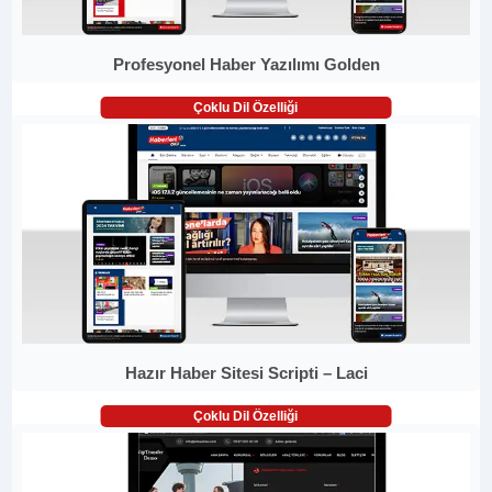
Profesyonel Haber Yazılımı Golden
Çoklu Dil Özelliği
Hazır Haber Sitesi Scripti – Laci
Çoklu Dil Özelliği