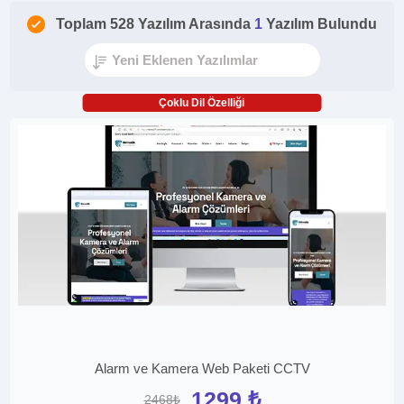
Toplam 528 Yazılım Arasında
1
Yazılım Bulundu
Çoklu Dil Özelliği
Alarm ve Kamera Web Paketi CCTV
1299 ₺
2468₺