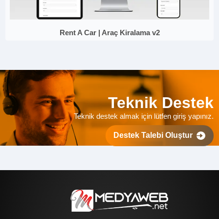
Rent A Car | Araç Kiralama v2
Teknik Destek
Teknik destek almak için lütfen giriş yapınız.
Destek Talebi Oluştur