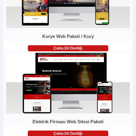
Kurye Web Paketi / Kury
Çoklu Dil Özelliği
Elektrik Firması Web Sitesi Paketi
Çoklu Dil Özelliği