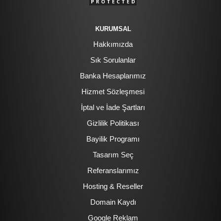
KURUMSAL
Hakkımızda
Sık Sorulanlar
Banka Hesaplarımız
Hizmet Sözleşmesi
İptal ve İade Şartları
Gizlilik Politikası
Bayilik Programı
Tasarım Seç
Referanslarımız
Hosting & Reseller
Domain Kaydı
Google Reklam