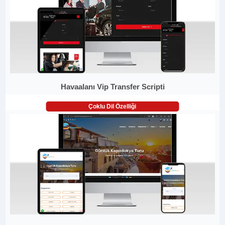
Havaalanı Vip Transfer Scripti
Çoklu Dil Özelliği