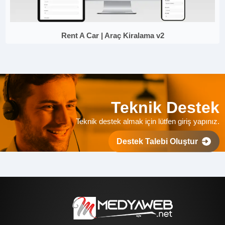
Rent A Car | Araç Kiralama v2
Teknik Destek
Teknik destek almak için lütfen giriş yapınız.
Destek Talebi Oluştur