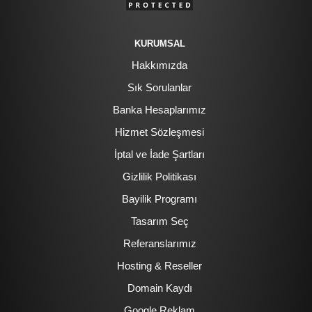
KURUMSAL
Hakkımızda
Sık Sorulanlar
Banka Hesaplarımız
Hizmet Sözleşmesi
İptal ve İade Şartları
Gizlilik Politikası
Bayilik Programı
Tasarım Seç
Referanslarımız
Hosting & Reseller
Domain Kaydı
Google Reklam