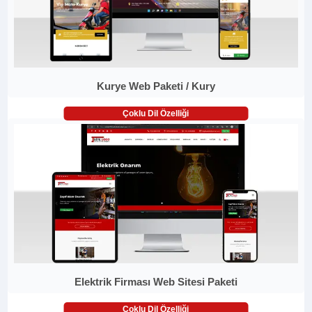
Kurye Web Paketi / Kury
Çoklu Dil Özelliği
Elektrik Firması Web Sitesi Paketi
Çoklu Dil Özelliği