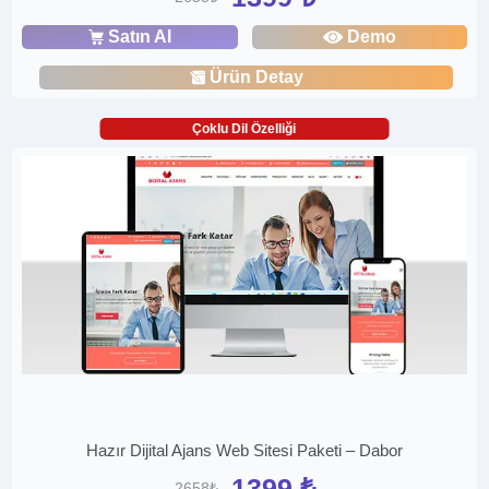
Satın Al
Demo
Ürün Detay
Çoklu Dil Özelliği
Hazır Dijital Ajans Web Sitesi Paketi – Dabor
1399 ₺
2658₺