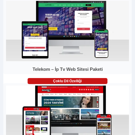
Telekom – İp Tv Web Sitesi Paketi
Çoklu Dil Özelliği