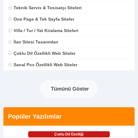
Teknik Servis & Tesisatçı Siteleri
One Page & Tek Sayfa Siteler
Villa / Tur / Yat Kiralama Siteleri
İlan Sitesi Tasarımları
Çoklu Dil Özellikli Web Siteler
Sanal Pos Özellikli Web Siteler
Tümünü Göster
Popüler Yazılımlar
Çoklu Dil Özelliği