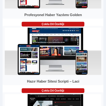
Profesyonel Haber Yazılımı Golden
Çoklu Dil Özelliği
Hazır Haber Sitesi Scripti – Laci
Çoklu Dil Özelliği