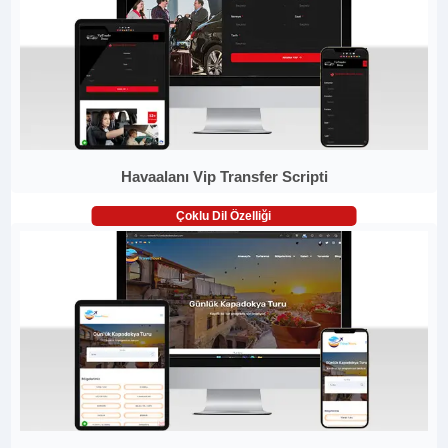
Havaalanı Vip Transfer Scripti
Çoklu Dil Özelliği