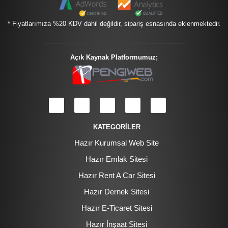
* Fiyatlarımıza %20 KDV dahil değildir, sipariş esnasında eklenmektedir.
Açık Kaynak Platformumuz;
KATEGORİLER
Hazır Kurumsal Web Site
Hazır Emlak Sitesi
Hazır Rent A Car Sitesi
Hazır Dernek Sitesi
Hazır E-Ticaret Sitesi
Hazır İnşaat Sitesi