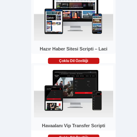
Hazır Haber Sitesi Scripti – Laci
Çoklu Dil Özelliği
Havaalanı Vip Transfer Scripti