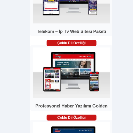
Telekom – İp Tv Web Sitesi Paketi
Çoklu Dil Özelliği
Profesyonel Haber Yazılımı Golden
Çoklu Dil Özelliği