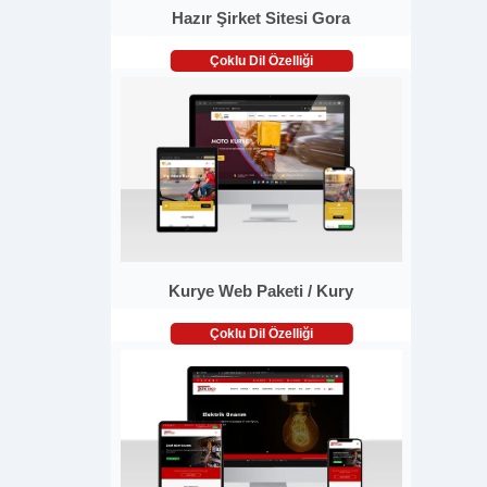
Hazır Şirket Sitesi Gora
Çoklu Dil Özelliği
Kurye Web Paketi / Kury
Çoklu Dil Özelliği