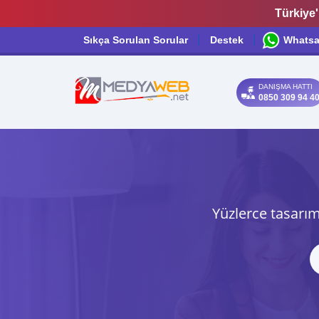
Türkiye'
Sıkça Sorulan Sorular
Destek
Whats
DANIŞMA HATTI
0850 309 94 4
Yüzlerce tasarım