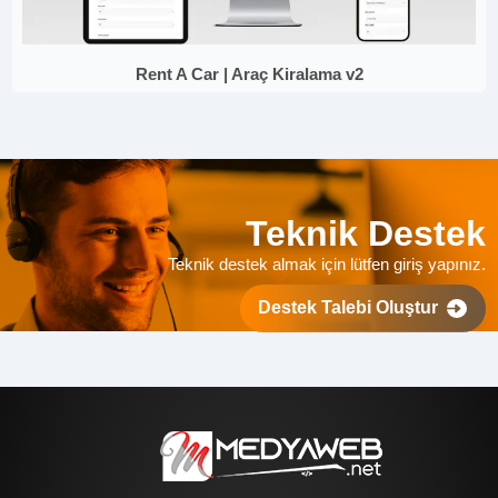
Rent A Car | Araç Kiralama v2
Teknik Destek
Teknik destek almak için lütfen giriş yapınız.
Destek Talebi Oluştur