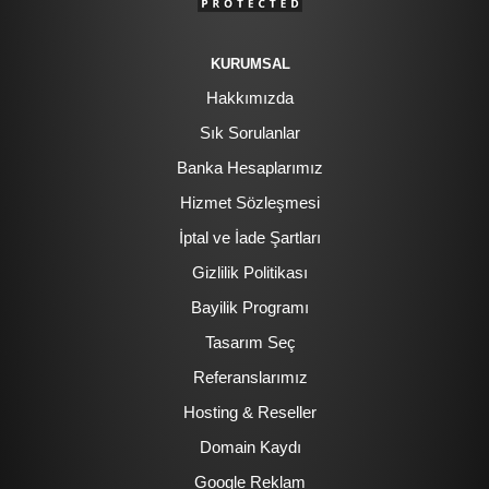
KURUMSAL
Hakkımızda
Sık Sorulanlar
Banka Hesaplarımız
Hizmet Sözleşmesi
İptal ve İade Şartları
Gizlilik Politikası
Bayilik Programı
Tasarım Seç
Referanslarımız
Hosting & Reseller
Domain Kaydı
Google Reklam