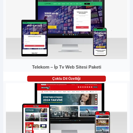
Telekom – İp Tv Web Sitesi Paketi
Çoklu Dil Özelliği