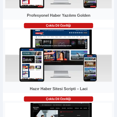
Profesyonel Haber Yazılımı Golden
Çoklu Dil Özelliği
Hazır Haber Sitesi Scripti – Laci
Çoklu Dil Özelliği