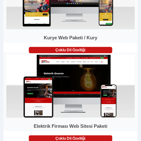
Kurye Web Paketi / Kury
Çoklu Dil Özelliği
Elektrik Firması Web Sitesi Paketi
Çoklu Dil Özelliği