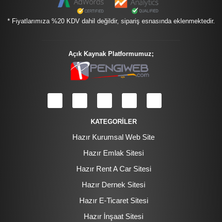
* Fiyatlarımıza %20 KDV dahil değildir, sipariş esnasında eklenmektedir.
Açık Kaynak Platformumuz;
KATEGORİLER
Hazır Kurumsal Web Site
Hazır Emlak Sitesi
Hazır Rent A Car Sitesi
Hazır Dernek Sitesi
Hazır E-Ticaret Sitesi
Hazır İnşaat Sitesi