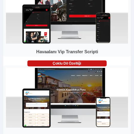
Havaalanı Vip Transfer Scripti
Çoklu Dil Özelliği