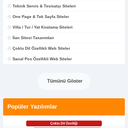
Teknik Servis & Tesisatçı Siteleri
One Page & Tek Sayfa Siteler
Villa / Tur / Yat Kiralama Siteleri
İlan Sitesi Tasarımları
Çoklu Dil Özellikli Web Siteler
Sanal Pos Özellikli Web Siteler
Tümünü Göster
Popüler Yazılımlar
Çoklu Dil Özelliği