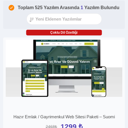
Toplam 525 Yazılım Arasında
1
Yazılım Bulundu
Çoklu Dil Özelliği
Hazır Emlak / Gayrimenkul Web Sitesi Paketi – Suomi
1299 ₺
2468₺