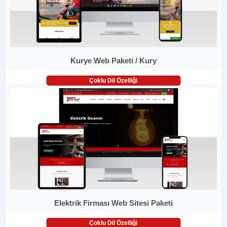
Kurye Web Paketi / Kury
Çoklu Dil Özelliği
Elektrik Firması Web Sitesi Paketi
Çoklu Dil Özelliği