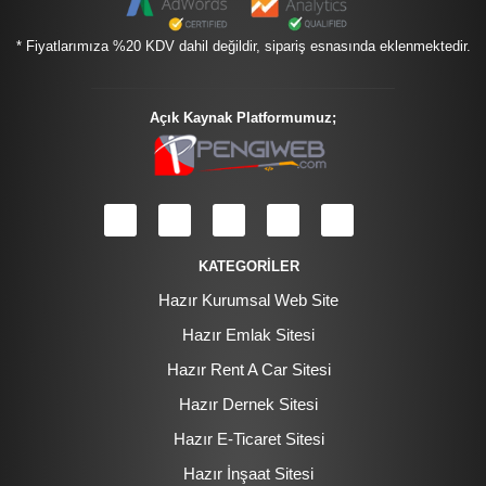
* Fiyatlarımıza %20 KDV dahil değildir, sipariş esnasında eklenmektedir.
Açık Kaynak Platformumuz;
KATEGORİLER
Hazır Kurumsal Web Site
Hazır Emlak Sitesi
Hazır Rent A Car Sitesi
Hazır Dernek Sitesi
Hazır E-Ticaret Sitesi
Hazır İnşaat Sitesi