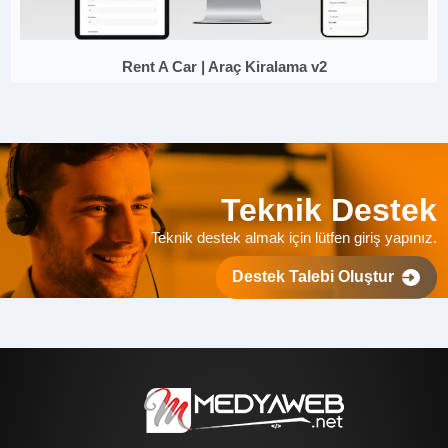
Rent A Car | Araç Kiralama v2
Teknik Destek
Teknik destek almak için lütfen giriş yapınız.
Destek Talebi Oluştur