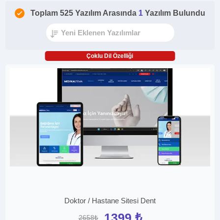
Toplam 525 Yazılım Arasında
1
Yazılım Bulundu
Çoklu Dil Özelliği
Doktor / Hastane Sitesi Dent
1399 ₺
2658₺