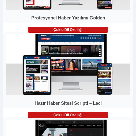
Profesyonel Haber Yazılımı Golden
Çoklu Dil Özelliği
Hazır Haber Sitesi Scripti – Laci
Çoklu Dil Özelliği