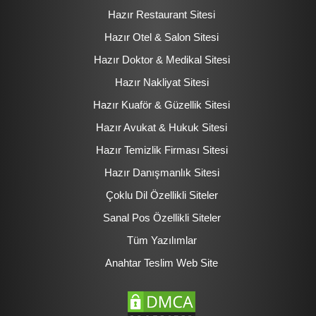
Hazır Restaurant Sitesi
Hazır Otel & Salon Sitesi
Hazır Doktor & Medikal Sitesi
Hazır Nakliyat Sitesi
Hazır Kuaför & Güzellik Sitesi
Hazır Avukat & Hukuk Sitesi
Hazır Temizlik Firması Sitesi
Hazır Danışmanlık Sitesi
Çoklu Dil Özellikli Siteler
Sanal Pos Özellikli Siteler
Tüm Yazılımlar
Anahtar Teslim Web Site