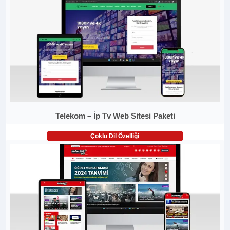
Telekom – İp Tv Web Sitesi Paketi
Çoklu Dil Özelliği