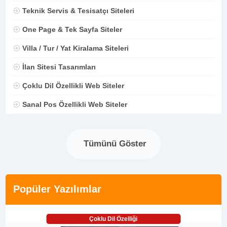
Teknik Servis & Tesisatçı Siteleri
One Page & Tek Sayfa Siteler
Villa / Tur / Yat Kiralama Siteleri
İlan Sitesi Tasarımları
Çoklu Dil Özellikli Web Siteler
Sanal Pos Özellikli Web Siteler
Tümünü Göster
Popüler Yazılımlar
Çoklu Dil Özelliği