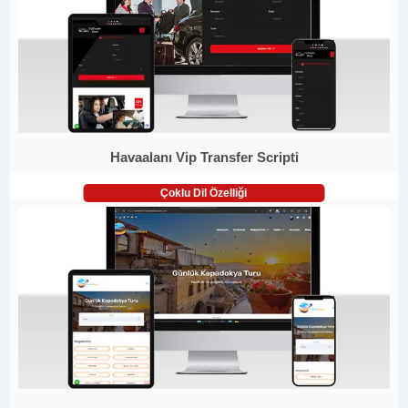
Havaalanı Vip Transfer Scripti
Çoklu Dil Özelliği