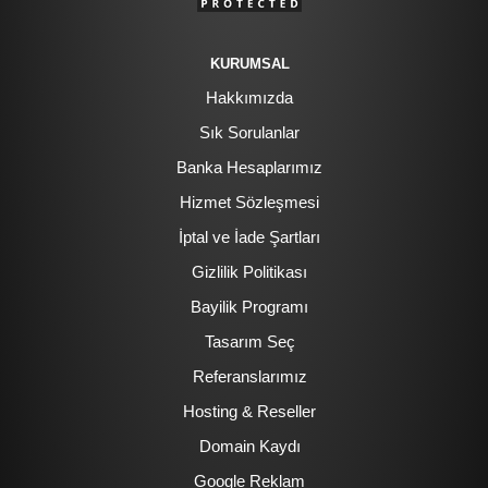
KURUMSAL
Hakkımızda
Sık Sorulanlar
Banka Hesaplarımız
Hizmet Sözleşmesi
İptal ve İade Şartları
Gizlilik Politikası
Bayilik Programı
Tasarım Seç
Referanslarımız
Hosting & Reseller
Domain Kaydı
Google Reklam