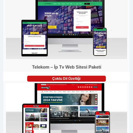
Telekom – İp Tv Web Sitesi Paketi
Çoklu Dil Özelliği