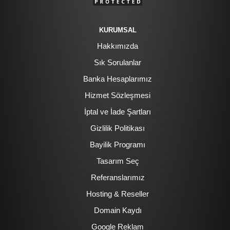
KURUMSAL
Hakkımızda
Sık Sorulanlar
Banka Hesaplarımız
Hizmet Sözleşmesi
İptal ve İade Şartları
Gizlilik Politikası
Bayilik Programı
Tasarım Seç
Referanslarımız
Hosting & Reseller
Domain Kaydı
Google Reklam