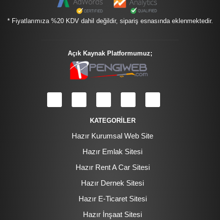
* Fiyatlarımıza %20 KDV dahil değildir, sipariş esnasında eklenmektedir.
Açık Kaynak Platformumuz;
KATEGORİLER
Hazır Kurumsal Web Site
Hazır Emlak Sitesi
Hazır Rent A Car Sitesi
Hazır Dernek Sitesi
Hazır E-Ticaret Sitesi
Hazır İnşaat Sitesi