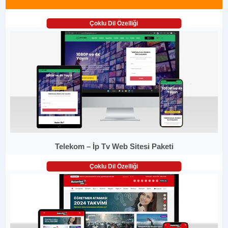
Çoklu Dil Özelliği
Telekom – İp Tv Web Sitesi Paketi
Çoklu Dil Özelliği