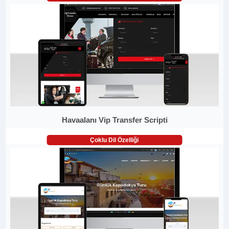
Havaalanı Vip Transfer Scripti
Çoklu Dil Özelliği