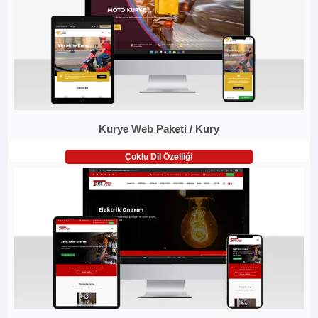
Kurye Web Paketi / Kury
Çoklu Dil Özelliği