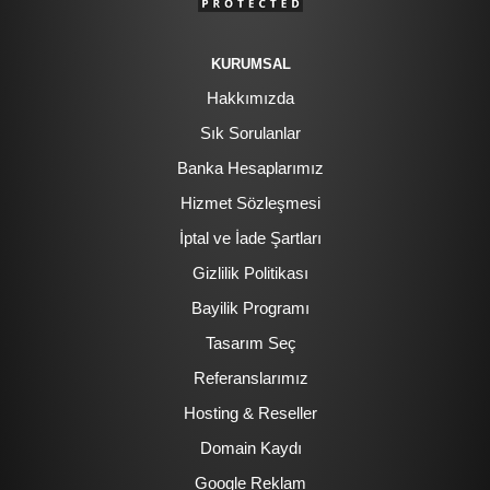
KURUMSAL
Hakkımızda
Sık Sorulanlar
Banka Hesaplarımız
Hizmet Sözleşmesi
İptal ve İade Şartları
Gizlilik Politikası
Bayilik Programı
Tasarım Seç
Referanslarımız
Hosting & Reseller
Domain Kaydı
Google Reklam