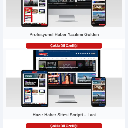
Profesyonel Haber Yazılımı Golden
Çoklu Dil Özelliği
Hazır Haber Sitesi Scripti – Laci
Çoklu Dil Özelliği