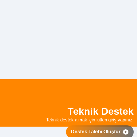
Teknik Destek
Teknik destek almak için lütfen giriş yapınız.
Destek Talebi Oluştur