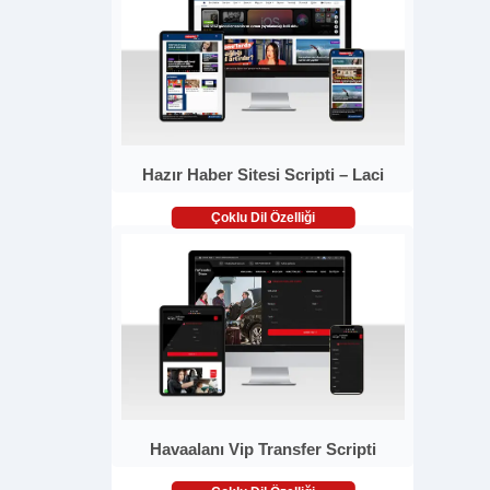
Hazır Haber Sitesi Scripti – Laci
Çoklu Dil Özelliği
Havaalanı Vip Transfer Scripti