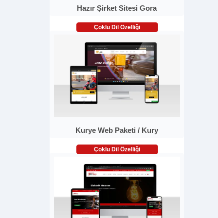
Hazır Şirket Sitesi Gora
Çoklu Dil Özelliği
Kurye Web Paketi / Kury
Çoklu Dil Özelliği