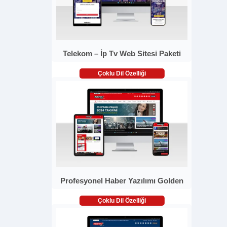
Telekom – İp Tv Web Sitesi Paketi
Çoklu Dil Özelliği
Profesyonel Haber Yazılımı Golden
Çoklu Dil Özelliği