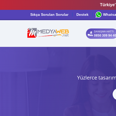
Türkiye'
Sıkça Sorulan Sorular
Destek
Whats
DANIŞMA HATTI
0850 309 94 4
Yüzlerce tasarım