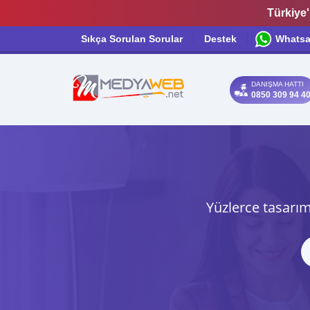
Türkiye'
Sıkça Sorulan Sorular
Destek
Whats
DANIŞMA HATTI
0850 309 94 4
Yüzlerce tasarım