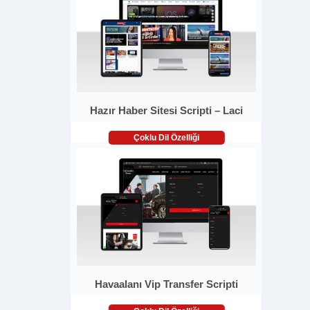
Hazır Haber Sitesi Scripti – Laci
Çoklu Dil Özelliği
Havaalanı Vip Transfer Scripti