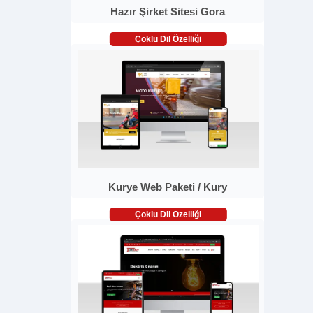
Hazır Şirket Sitesi Gora
Çoklu Dil Özelliği
Kurye Web Paketi / Kury
Çoklu Dil Özelliği