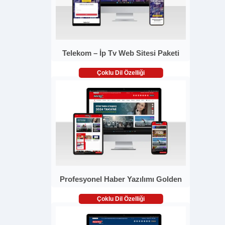
Telekom – İp Tv Web Sitesi Paketi
Çoklu Dil Özelliği
Profesyonel Haber Yazılımı Golden
Çoklu Dil Özelliği