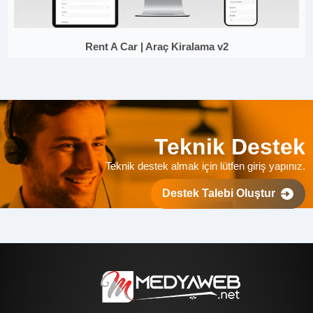
Rent A Car | Araç Kiralama v2
Teknik Destek
Teknik destek almak için lütfen giriş yapınız.
Destek Talebi Oluştur