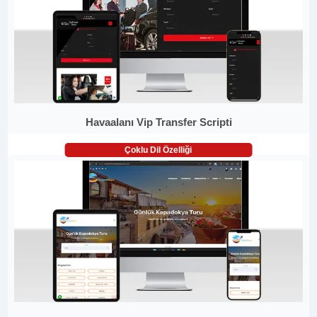
Havaalanı Vip Transfer Scripti
Çoklu Dil Özelliği