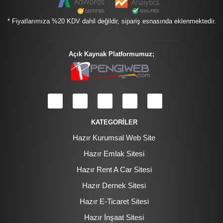
* Fiyatlarımıza %20 KDV dahil değildir, sipariş esnasında eklenmektedir.
Açık Kaynak Platformumuz;
KATEGORİLER
Hazır Kurumsal Web Site
Hazır Emlak Sitesi
Hazır Rent A Car Sitesi
Hazır Dernek Sitesi
Hazır E-Ticaret Sitesi
Hazır İnşaat Sitesi