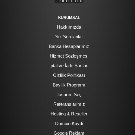
KURUMSAL
Hakkımızda
Sık Sorulanlar
Banka Hesaplarımız
Hizmet Sözleşmesi
İptal ve İade Şartları
Gizlilik Politikası
Bayilik Programı
Tasarım Seç
Referanslarımız
Hosting & Reseller
Domain Kaydı
Google Reklam