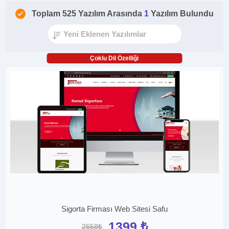
Toplam 525 Yazılım Arasında
1
Yazılım Bulundu
Çoklu Dil Özelliği
Sigorta Firması Web Sitesi Safu
1399 ₺
2658₺