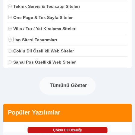
Teknik Servis & Tesisatçı Siteleri
One Page & Tek Sayfa Siteler
Villa / Tur / Yat Kiralama Siteleri
İlan Sitesi Tasarımları
Çoklu Dil Özellikli Web Siteler
Sanal Pos Özellikli Web Siteler
Tümünü Göster
Popüler Yazılımlar
Çoklu Dil Özelliği