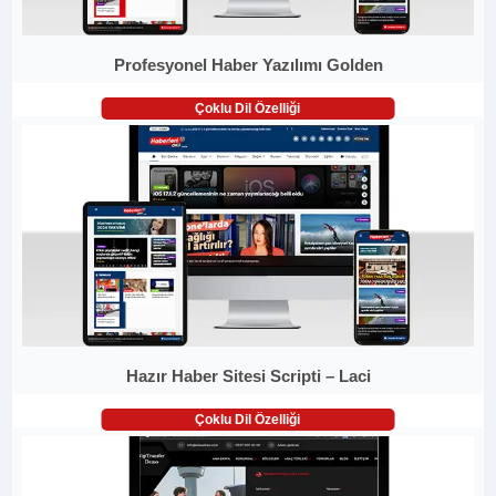
Profesyonel Haber Yazılımı Golden
Çoklu Dil Özelliği
Hazır Haber Sitesi Scripti – Laci
Çoklu Dil Özelliği