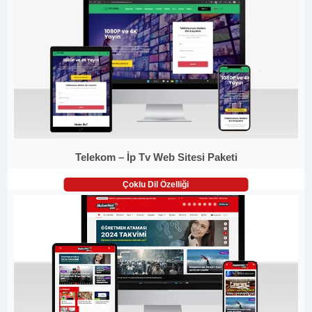
Telekom – İp Tv Web Sitesi Paketi
Çoklu Dil Özelliği