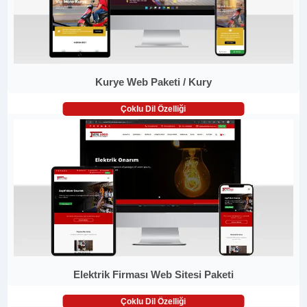
Kurye Web Paketi / Kury
Çoklu Dil Özelliği
Elektrik Firması Web Sitesi Paketi
Çoklu Dil Özelliği