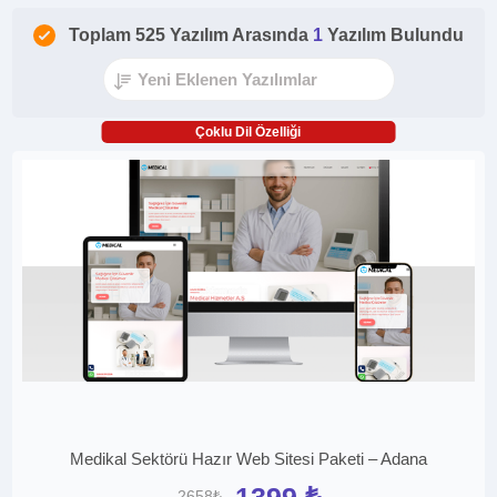
Toplam 525 Yazılım Arasında
1
Yazılım Bulundu
Çoklu Dil Özelliği
Medikal Sektörü Hazır Web Sitesi Paketi – Adana
1399 ₺
2658₺