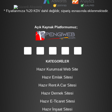
* Fiyatlarımıza %20 KDV dahil değildir, sipariş esnasında eklenmektedir.
Açık Kaynak Platformumuz;
KATEGORİLER
Hazır Kurumsal Web Site
Hazır Emlak Sitesi
Hazır Rent A Car Sitesi
Hazır Dernek Sitesi
Hazır E-Ticaret Sitesi
Hazır İnşaat Sitesi