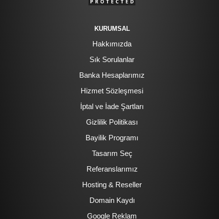
KURUMSAL
Hakkımızda
Sık Sorulanlar
Banka Hesaplarımız
Hizmet Sözleşmesi
İptal ve İade Şartları
Gizlilik Politikası
Bayilik Programı
Tasarım Seç
Referanslarımız
Hosting & Reseller
Domain Kaydı
Google Reklam