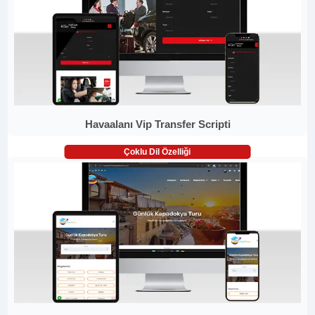
Havaalanı Vip Transfer Scripti
Çoklu Dil Özelliği