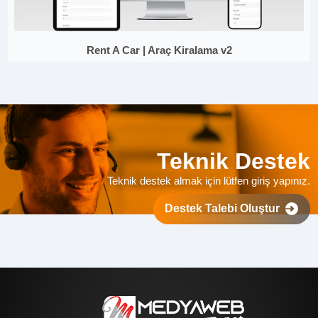
Rent A Car | Araç Kiralama v2
Teknik Destek
Teknik destek almak için lütfen giriş yapınız.
Destek Talebi Oluştur