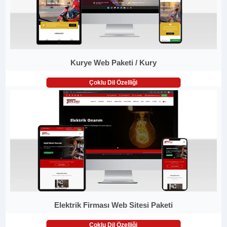
Kurye Web Paketi / Kury
Çoklu Dil Özelliği
Elektrik Firması Web Sitesi Paketi
Çoklu Dil Özelliği