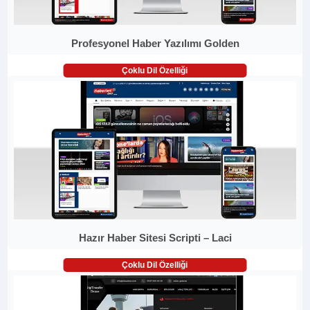
Profesyonel Haber Yazılımı Golden
Çoklu Dil Özelliği
Hazır Haber Sitesi Scripti – Laci
Çoklu Dil Özelliği