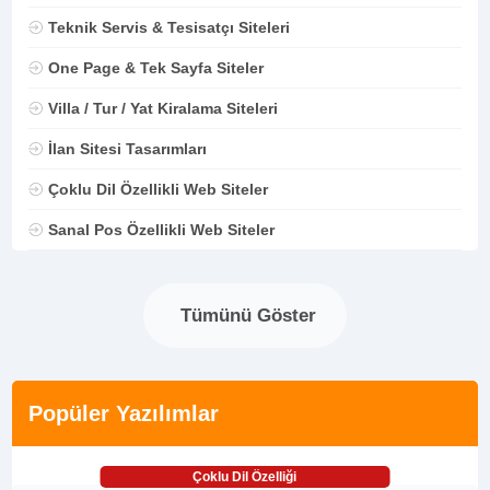
Teknik Servis & Tesisatçı Siteleri
One Page & Tek Sayfa Siteler
Villa / Tur / Yat Kiralama Siteleri
İlan Sitesi Tasarımları
Çoklu Dil Özellikli Web Siteler
Sanal Pos Özellikli Web Siteler
Tümünü Göster
Popüler Yazılımlar
Çoklu Dil Özelliği