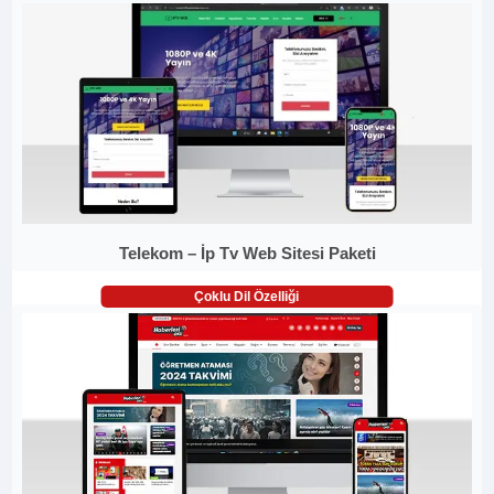
Telekom – İp Tv Web Sitesi Paketi
Çoklu Dil Özelliği