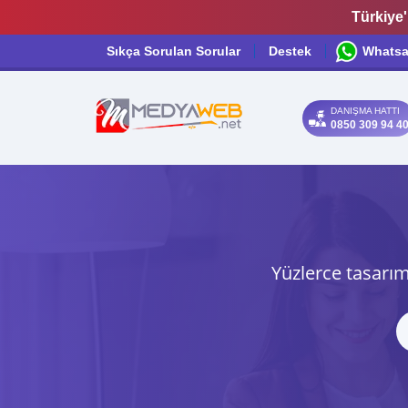
Türkiye'
Sıkça Sorulan Sorular
Destek
Whats
DANIŞMA HATTI
0850 309 94 4
Yüzlerce tasarım