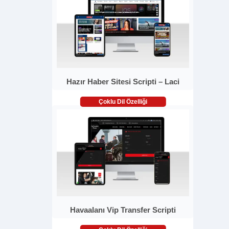
Hazır Haber Sitesi Scripti – Laci
Çoklu Dil Özelliği
Havaalanı Vip Transfer Scripti