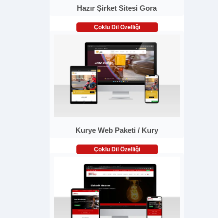
Hazır Şirket Sitesi Gora
Çoklu Dil Özelliği
Kurye Web Paketi / Kury
Çoklu Dil Özelliği