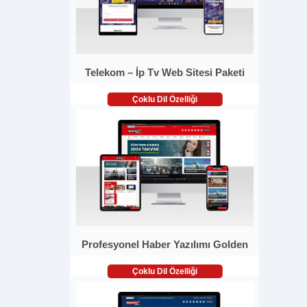
Telekom – İp Tv Web Sitesi Paketi
Çoklu Dil Özelliği
Profesyonel Haber Yazılımı Golden
Çoklu Dil Özelliği