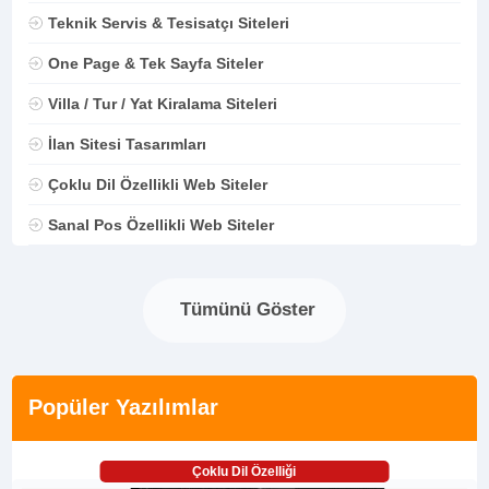
Teknik Servis & Tesisatçı Siteleri
One Page & Tek Sayfa Siteler
Villa / Tur / Yat Kiralama Siteleri
İlan Sitesi Tasarımları
Çoklu Dil Özellikli Web Siteler
Sanal Pos Özellikli Web Siteler
Tümünü Göster
Popüler Yazılımlar
Çoklu Dil Özelliği