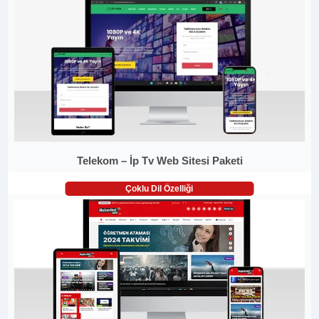
Telekom – İp Tv Web Sitesi Paketi
Çoklu Dil Özelliği