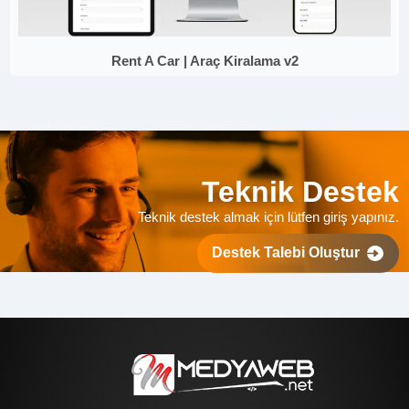
Rent A Car | Araç Kiralama v2
Teknik Destek
Teknik destek almak için lütfen giriş yapınız.
Destek Talebi Oluştur