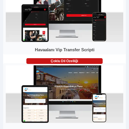
Havaalanı Vip Transfer Scripti
Çoklu Dil Özelliği