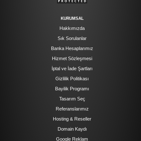
KURUMSAL
Hakkımızda
Sık Sorulanlar
Banka Hesaplarımız
Hizmet Sözleşmesi
İptal ve İade Şartları
Gizlilik Politikası
Bayilik Programı
Tasarım Seç
Referanslarımız
Hosting & Reseller
Domain Kaydı
Google Reklam