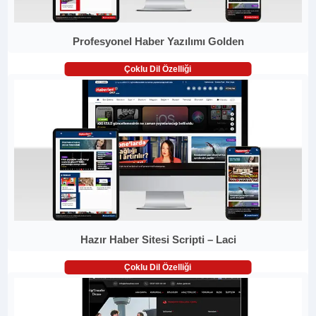
Profesyonel Haber Yazılımı Golden
Çoklu Dil Özelliği
Hazır Haber Sitesi Scripti – Laci
Çoklu Dil Özelliği