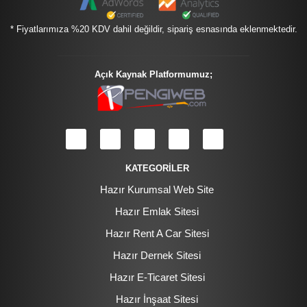
* Fiyatlarımıza %20 KDV dahil değildir, sipariş esnasında eklenmektedir.
Açık Kaynak Platformumuz;
KATEGORİLER
Hazır Kurumsal Web Site
Hazır Emlak Sitesi
Hazır Rent A Car Sitesi
Hazır Dernek Sitesi
Hazır E-Ticaret Sitesi
Hazır İnşaat Sitesi