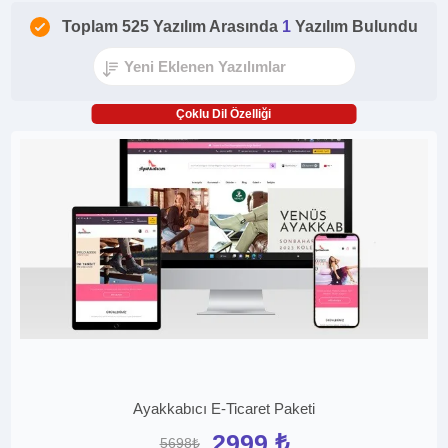
Toplam 525 Yazılım Arasında
1
Yazılım Bulundu
Çoklu Dil Özelliği
Ayakkabıcı E-Ticaret Paketi
2999 ₺
5698₺