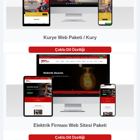
Kurye Web Paketi / Kury
Çoklu Dil Özelliği
Elektrik Firması Web Sitesi Paketi
Çoklu Dil Özelliği