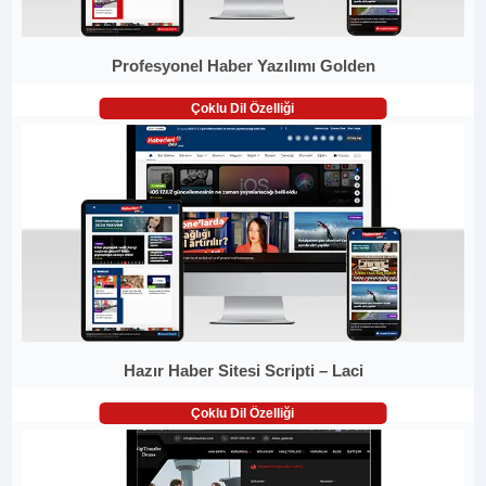
Profesyonel Haber Yazılımı Golden
Çoklu Dil Özelliği
Hazır Haber Sitesi Scripti – Laci
Çoklu Dil Özelliği