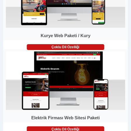
Kurye Web Paketi / Kury
Çoklu Dil Özelliği
Elektrik Firması Web Sitesi Paketi
Çoklu Dil Özelliği