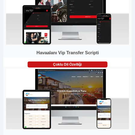
Havaalanı Vip Transfer Scripti
Çoklu Dil Özelliği