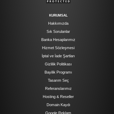
KURUMSAL
Hakkımızda
Sık Sorulanlar
Banka Hesaplarımız
Hizmet Sözleşmesi
İptal ve İade Şartları
Gizlilik Politikası
Bayilik Programı
Tasarım Seç
Referanslarımız
Hosting & Reseller
Domain Kaydı
Google Reklam