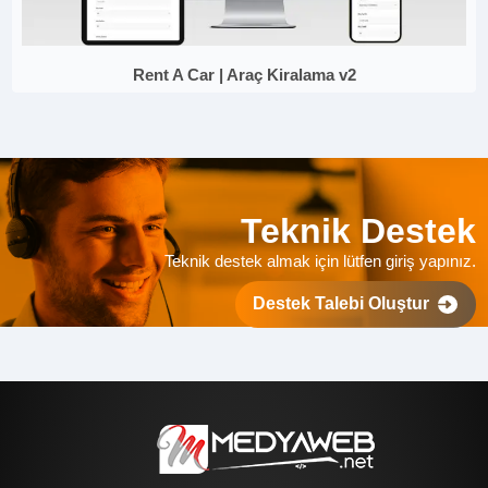
Rent A Car | Araç Kiralama v2
Teknik Destek
Teknik destek almak için lütfen giriş yapınız.
Destek Talebi Oluştur