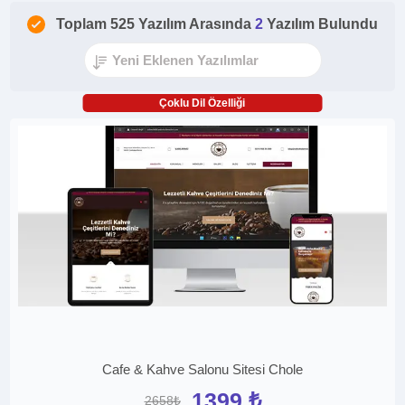
Toplam 525 Yazılım Arasında
2
Yazılım Bulundu
Çoklu Dil Özelliği
Cafe & Kahve Salonu Sitesi Chole
1399 ₺
2658₺