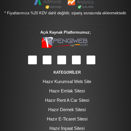
* Fiyatlarımıza %20 KDV dahil değildir, sipariş esnasında eklenmektedir.
Açık Kaynak Platformumuz;
KATEGORİLER
Hazır Kurumsal Web Site
Hazır Emlak Sitesi
Hazır Rent A Car Sitesi
Hazır Dernek Sitesi
Hazır E-Ticaret Sitesi
Hazır İnşaat Sitesi