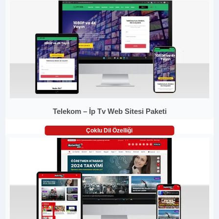
Telekom – İp Tv Web Sitesi Paketi
Çoklu Dil Özelliği