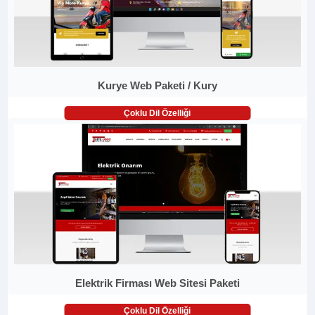
Kurye Web Paketi / Kury
Çoklu Dil Özelliği
Elektrik Firması Web Sitesi Paketi
Çoklu Dil Özelliği