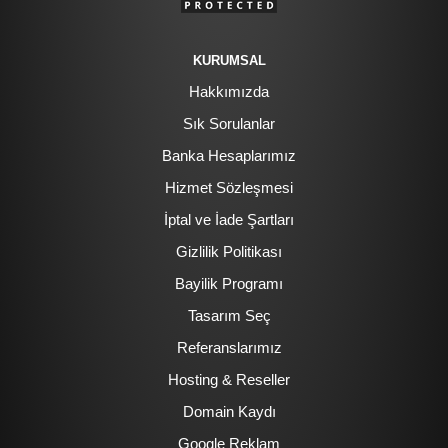
KURUMSAL
Hakkımızda
Sık Sorulanlar
Banka Hesaplarımız
Hizmet Sözleşmesi
İptal ve İade Şartları
Gizlilik Politikası
Bayilik Programı
Tasarım Seç
Referanslarımız
Hosting & Reseller
Domain Kaydı
Google Reklam