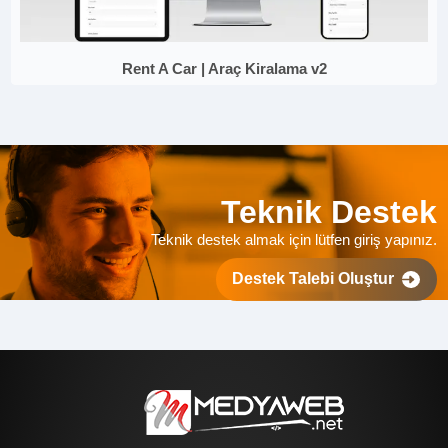
Rent A Car | Araç Kiralama v2
Teknik Destek
Teknik destek almak için lütfen giriş yapınız.
Destek Talebi Oluştur