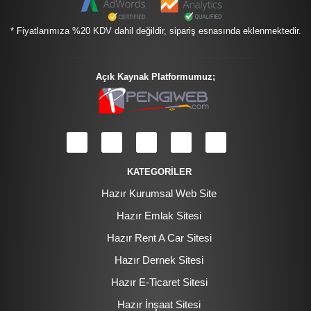
* Fiyatlarımıza %20 KDV dahil değildir, sipariş esnasında eklenmektedir.
Açık Kaynak Platformumuz;
KATEGORİLER
Hazır Kurumsal Web Site
Hazır Emlak Sitesi
Hazır Rent A Car Sitesi
Hazır Dernek Sitesi
Hazır E-Ticaret Sitesi
Hazır İnşaat Sitesi