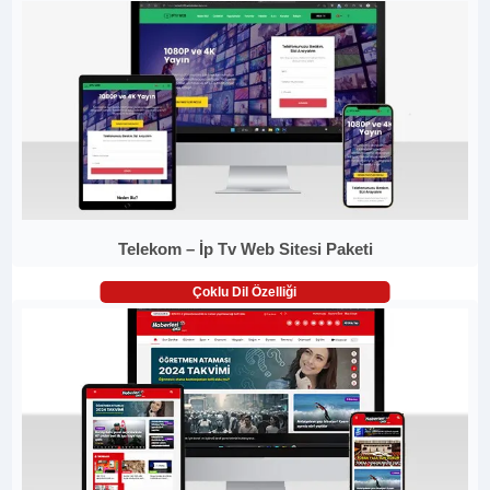
Telekom – İp Tv Web Sitesi Paketi
Çoklu Dil Özelliği