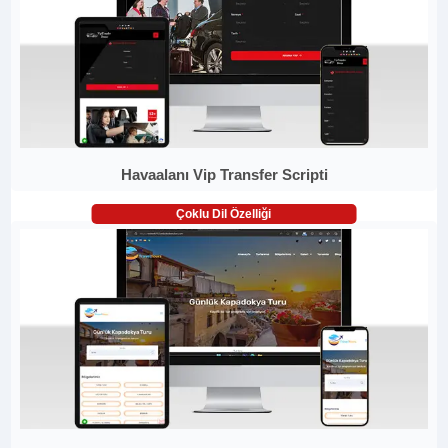
Havaalanı Vip Transfer Scripti
Çoklu Dil Özelliği