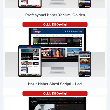
Profesyonel Haber Yazılımı Golden
Çoklu Dil Özelliği
Hazır Haber Sitesi Scripti – Laci
Çoklu Dil Özelliği