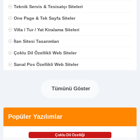
Teknik Servis & Tesisatçı Siteleri
One Page & Tek Sayfa Siteler
Villa / Tur / Yat Kiralama Siteleri
İlan Sitesi Tasarımları
Çoklu Dil Özellikli Web Siteler
Sanal Pos Özellikli Web Siteler
Tümünü Göster
Popüler Yazılımlar
Çoklu Dil Özelliği