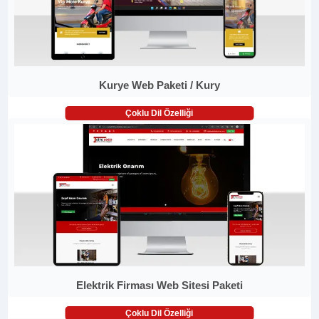
Kurye Web Paketi / Kury
Çoklu Dil Özelliği
Elektrik Firması Web Sitesi Paketi
Çoklu Dil Özelliği