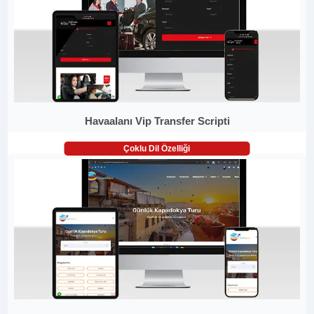
Havaalanı Vip Transfer Scripti
Çoklu Dil Özelliği