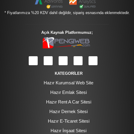
* Fiyatlarımıza %20 KDV dahil değildir, sipariş esnasında eklenmektedir.
Açık Kaynak Platformumuz;
KATEGORİLER
Hazır Kurumsal Web Site
Hazır Emlak Sitesi
Hazır Rent A Car Sitesi
Hazır Dernek Sitesi
Hazır E-Ticaret Sitesi
Hazır İnşaat Sitesi