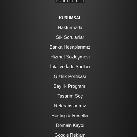
KURUMSAL
Hakkımızda
Sık Sorulanlar
Banka Hesaplarımız
Hizmet Sözleşmesi
İptal ve İade Şartları
Gizlilik Politikası
Bayilik Programı
Tasarım Seç
Referanslarımız
Hosting & Reseller
Domain Kaydı
Google Reklam