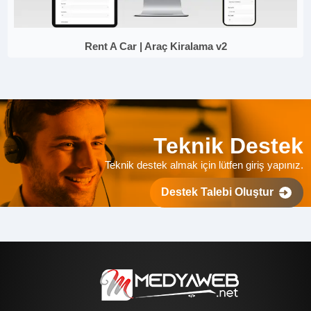
Rent A Car | Araç Kiralama v2
Teknik Destek
Teknik destek almak için lütfen giriş yapınız.
Destek Talebi Oluştur