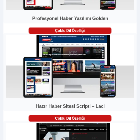
Profesyonel Haber Yazılımı Golden
Çoklu Dil Özelliği
Hazır Haber Sitesi Scripti – Laci
Çoklu Dil Özelliği