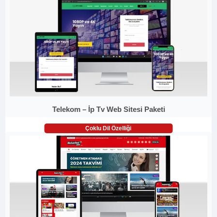
Telekom – İp Tv Web Sitesi Paketi
Çoklu Dil Özelliği