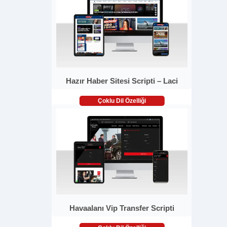
Hazır Haber Sitesi Scripti – Laci
Çoklu Dil Özelliği
Havaalanı Vip Transfer Scripti