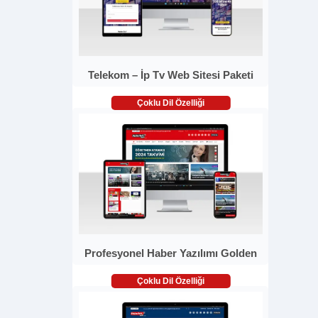
Telekom – İp Tv Web Sitesi Paketi
Çoklu Dil Özelliği
Profesyonel Haber Yazılımı Golden
Çoklu Dil Özelliği