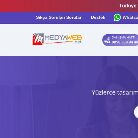
Türkiye'
Sıkça Sorulan Sorular
Destek
Whats
DANIŞMA HATTI
0850 309 94 4
Yüzlerce tasarım