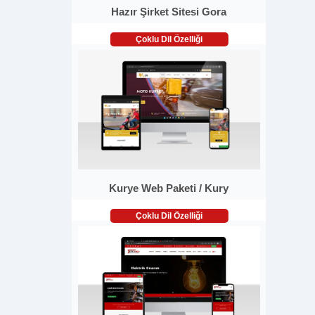
Hazır Şirket Sitesi Gora
Çoklu Dil Özelliği
Kurye Web Paketi / Kury
Çoklu Dil Özelliği