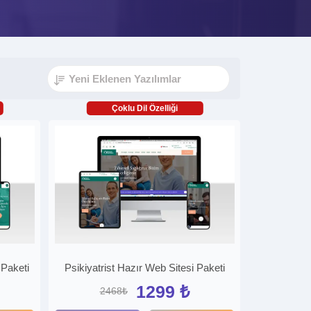
Çoklu Dil Özelliği
 Paketi
Psikiyatrist Hazır Web Sitesi Paketi
1299 ₺
2468₺