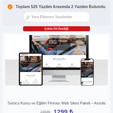
Toplam 525 Yazılım Arasında
2
Yazılım Bulundu
Çoklu Dil Özelliği
Sürücü Kursu ve Eğitim Firması Web Sitesi Paketi – Assola
1299 ₺
2468₺