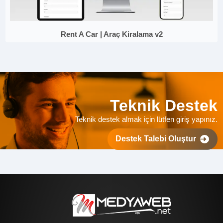
Rent A Car | Araç Kiralama v2
Teknik Destek
Teknik destek almak için lütfen giriş yapınız.
Destek Talebi Oluştur