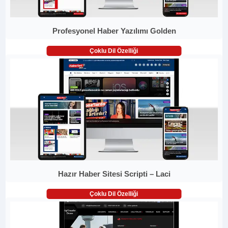
Profesyonel Haber Yazılımı Golden
Çoklu Dil Özelliği
Hazır Haber Sitesi Scripti – Laci
Çoklu Dil Özelliği