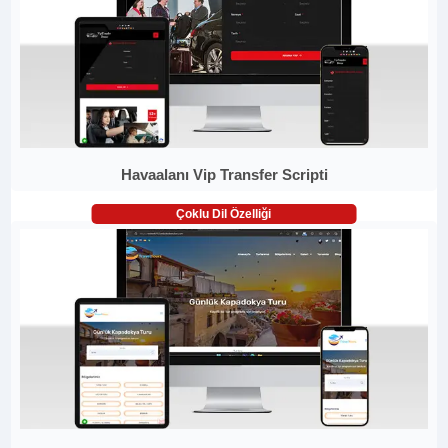
Havaalanı Vip Transfer Scripti
Çoklu Dil Özelliği