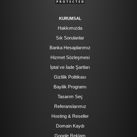
KURUMSAL
Hakkımızda
Sık Sorulanlar
Banka Hesaplarımız
Hizmet Sözleşmesi
İptal ve İade Şartları
Gizlilik Politikası
Bayilik Programı
Tasarım Seç
Referanslarımız
Hosting & Reseller
Domain Kaydı
Google Reklam