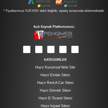
* Fiyatlarımıza %20 KDV dahil değildir, sipariş esnasında eklenmektedir.
Açık Kaynak Platformumuz;
KATEGORİLER
Hazır Kurumsal Web Site
Hazır Emlak Sitesi
Hazır Rent A Car Sitesi
Hazır Dernek Sitesi
Hazır E-Ticaret Sitesi
Hazır İnşaat Sitesi