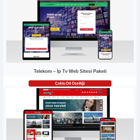
Telekom – İp Tv Web Sitesi Paketi
Çoklu Dil Özelliği