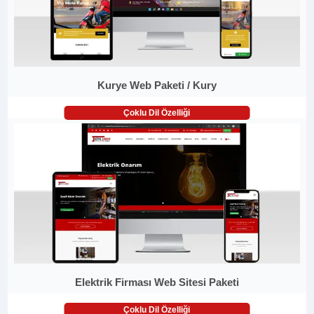
Kurye Web Paketi / Kury
Çoklu Dil Özelliği
Elektrik Firması Web Sitesi Paketi
Çoklu Dil Özelliği