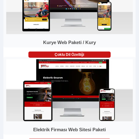
Kurye Web Paketi / Kury
Çoklu Dil Özelliği
Elektrik Firması Web Sitesi Paketi