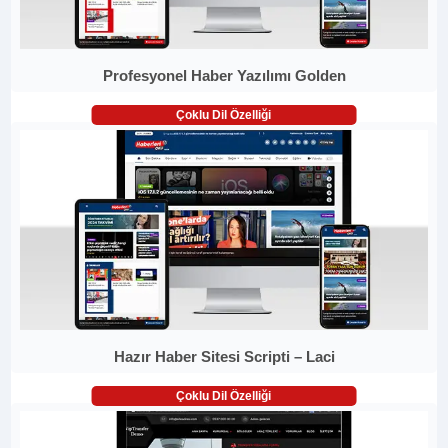
Profesyonel Haber Yazılımı Golden
Çoklu Dil Özelliği
Hazır Haber Sitesi Scripti – Laci
Çoklu Dil Özelliği