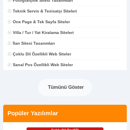
Fotoğrafçılık Sitesi Tasarımları
Teknik Servis & Tesisatçı Siteleri
One Page & Tek Sayfa Siteler
Villa / Tur / Yat Kiralama Siteleri
İlan Sitesi Tasarımları
Çoklu Dil Özellikli Web Siteler
Sanal Pos Özellikli Web Siteler
Tümünü Göster
Popüler Yazılımlar