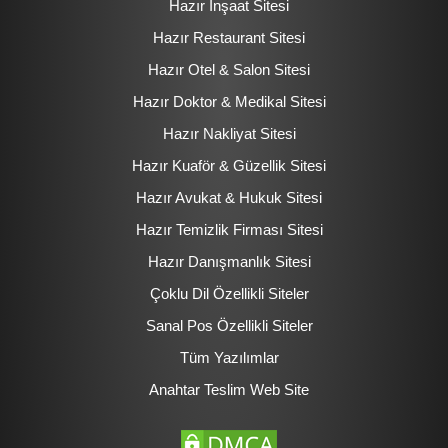
Hazır İnşaat Sitesi
Hazır Restaurant Sitesi
Hazır Otel & Salon Sitesi
Hazır Doktor & Medikal Sitesi
Hazır Nakliyat Sitesi
Hazır Kuaför & Güzellik Sitesi
Hazır Avukat & Hukuk Sitesi
Hazır Temizlik Firması Sitesi
Hazır Danışmanlık Sitesi
Çoklu Dil Özellikli Siteler
Sanal Pos Özellikli Siteler
Tüm Yazılımlar
Anahtar Teslim Web Site