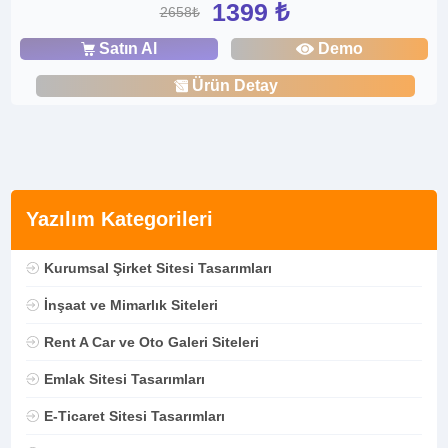
1399 ₺
2658₺
Satın Al
Demo
Ürün Detay
Yazılım Kategorileri
Kurumsal Şirket Sitesi Tasarımları
İnşaat ve Mimarlık Siteleri
Rent A Car ve Oto Galeri Siteleri
Emlak Sitesi Tasarımları
E-Ticaret Sitesi Tasarımları