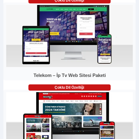
Çoklu Dil Özelliği
Telekom – İp Tv Web Sitesi Paketi
Çoklu Dil Özelliği