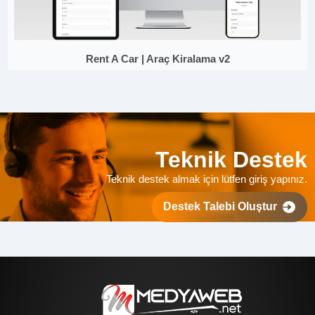
Rent A Car | Araç Kiralama v2
Teknik Destek
Teknik destek almak için lütfen giriş yapınız.
Destek Talebi Oluştur