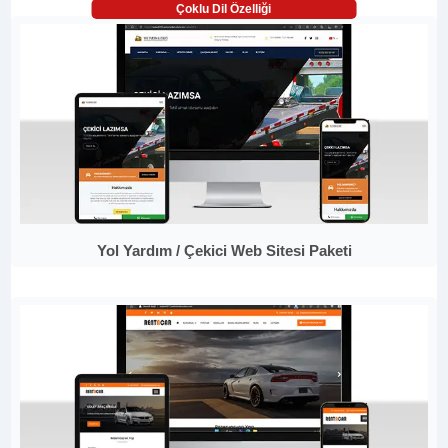
Çoklu Dil Özelliği
Yol Yardım / Çekici Web Sitesi Paketi