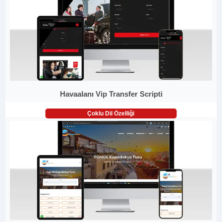
Havaalanı Vip Transfer Scripti
Çoklu Dil Özelliği