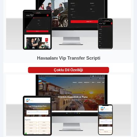
Havaalanı Vip Transfer Scripti
Çoklu Dil Özelliği