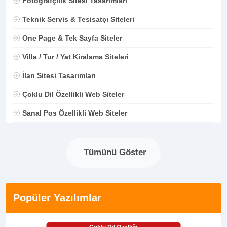
Fotoğrafçılık Sitesi Tasarımları
Teknik Servis & Tesisatçı Siteleri
One Page & Tek Sayfa Siteler
Villa / Tur / Yat Kiralama Siteleri
İlan Sitesi Tasarımları
Çoklu Dil Özellikli Web Siteler
Sanal Pos Özellikli Web Siteler
Tümünü Göster
Popüler Yazılımlar