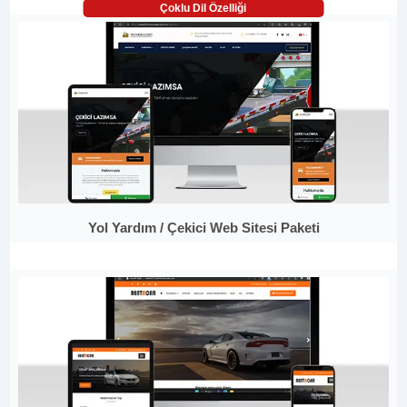
Çoklu Dil Özelliği
Yol Yardım / Çekici Web Sitesi Paketi