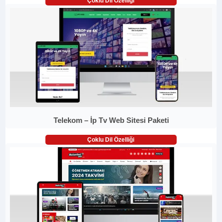
Çoklu Dil Özelliği
Telekom – İp Tv Web Sitesi Paketi
Çoklu Dil Özelliği