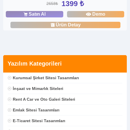
1399 ₺
2658₺
Satın Al
Demo
Ürün Detay
Yazılım Kategorileri
Kurumsal Şirket Sitesi Tasarımları
İnşaat ve Mimarlık Siteleri
Rent A Car ve Oto Galeri Siteleri
Emlak Sitesi Tasarımları
E-Ticaret Sitesi Tasarımları