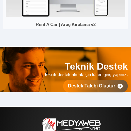
Rent A Car | Araç Kiralama v2
Teknik Destek
Teknik destek almak için lütfen giriş yapınız.
Destek Talebi Oluştur