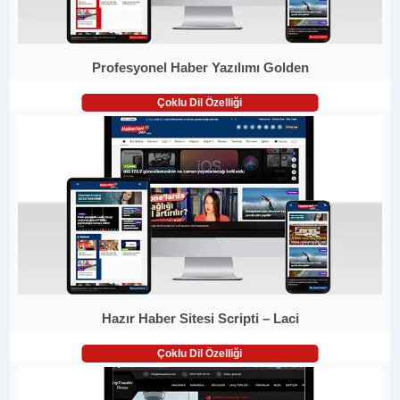
Profesyonel Haber Yazılımı Golden
Çoklu Dil Özelliği
Hazır Haber Sitesi Scripti – Laci
Çoklu Dil Özelliği