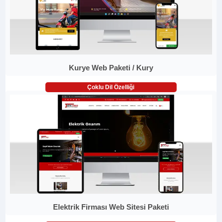
Kurye Web Paketi / Kury
Çoklu Dil Özelliği
Elektrik Firması Web Sitesi Paketi