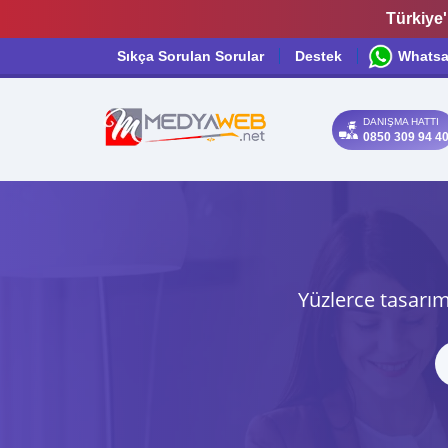
Türkiye'
Sıkça Sorulan Sorular
Destek
Whats
DANIŞMA HATTI
0850 309 94 4
Yüzlerce tasarım