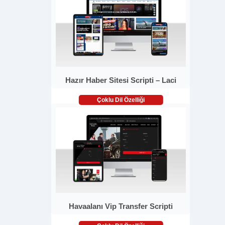
Hazır Haber Sitesi Scripti – Laci
Çoklu Dil Özelliği
Havaalanı Vip Transfer Scripti