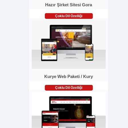
Hazır Şirket Sitesi Gora
Çoklu Dil Özelliği
Kurye Web Paketi / Kury
Çoklu Dil Özelliği