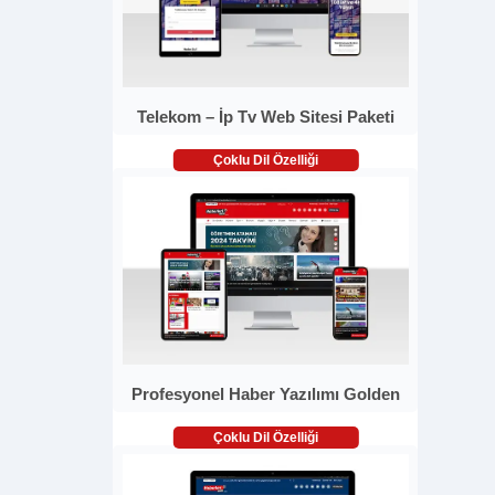
Telekom – İp Tv Web Sitesi Paketi
Çoklu Dil Özelliği
Profesyonel Haber Yazılımı Golden
Çoklu Dil Özelliği