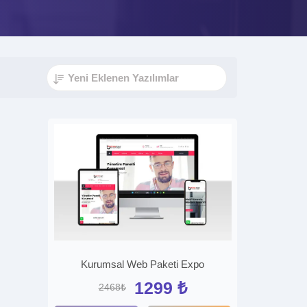
Kurumsal Web Paketi Expo
1299 ₺
2468₺