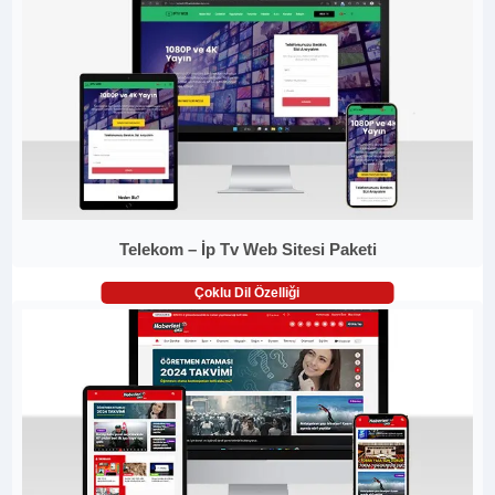
Telekom – İp Tv Web Sitesi Paketi
Çoklu Dil Özelliği