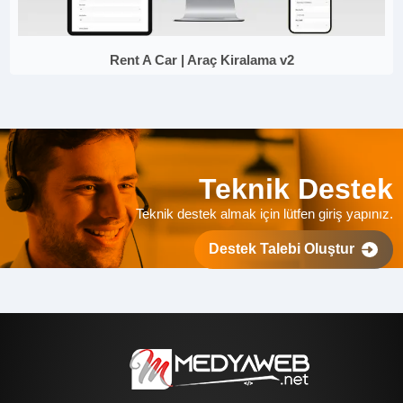
Rent A Car | Araç Kiralama v2
Teknik Destek
Teknik destek almak için lütfen giriş yapınız.
Destek Talebi Oluştur