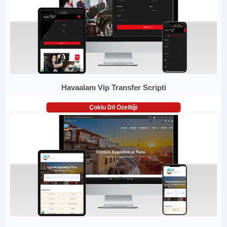
Havaalanı Vip Transfer Scripti
Çoklu Dil Özelliği