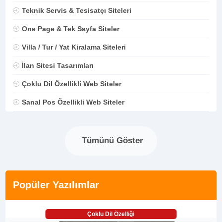
Teknik Servis & Tesisatçı Siteleri
One Page & Tek Sayfa Siteler
Villa / Tur / Yat Kiralama Siteleri
İlan Sitesi Tasarımları
Çoklu Dil Özellikli Web Siteler
Sanal Pos Özellikli Web Siteler
Tümünü Göster
Popüler Yazılımlar
Çoklu Dil Özelliği