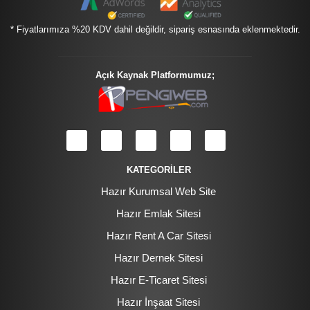
* Fiyatlarımıza %20 KDV dahil değildir, sipariş esnasında eklenmektedir.
Açık Kaynak Platformumuz;
KATEGORİLER
Hazır Kurumsal Web Site
Hazır Emlak Sitesi
Hazır Rent A Car Sitesi
Hazır Dernek Sitesi
Hazır E-Ticaret Sitesi
Hazır İnşaat Sitesi