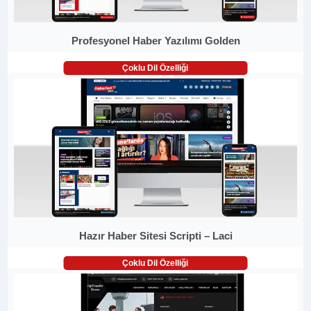
Profesyonel Haber Yazılımı Golden
Çoklu Dil Özelliği
Hazır Haber Sitesi Scripti – Laci
Çoklu Dil Özelliği