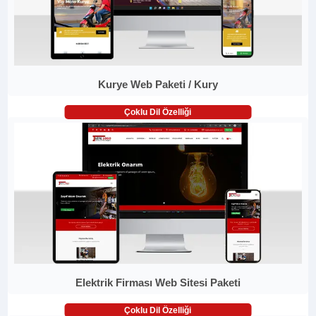
Kurye Web Paketi / Kury
Çoklu Dil Özelliği
Elektrik Firması Web Sitesi Paketi
Çoklu Dil Özelliği