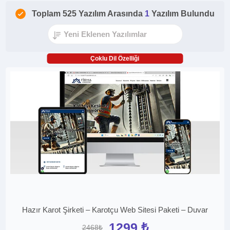
Toplam 525 Yazılım Arasında
1
Yazılım Bulundu
Çoklu Dil Özelliği
Hazır Karot Şirketi – Karotçu Web Sitesi Paketi – Duvar
1299 ₺
2468₺