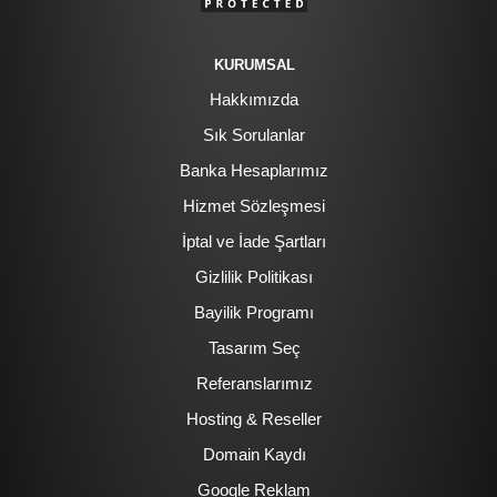
KURUMSAL
Hakkımızda
Sık Sorulanlar
Banka Hesaplarımız
Hizmet Sözleşmesi
İptal ve İade Şartları
Gizlilik Politikası
Bayilik Programı
Tasarım Seç
Referanslarımız
Hosting & Reseller
Domain Kaydı
Google Reklam