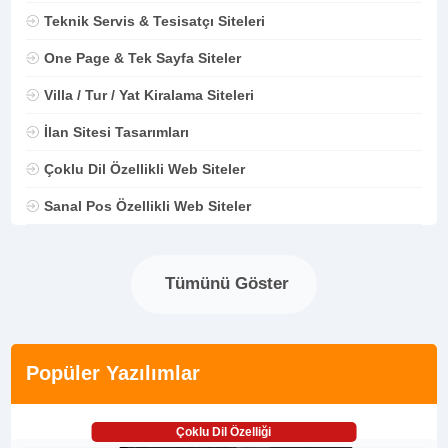
Teknik Servis & Tesisatçı Siteleri
One Page & Tek Sayfa Siteler
Villa / Tur / Yat Kiralama Siteleri
İlan Sitesi Tasarımları
Çoklu Dil Özellikli Web Siteler
Sanal Pos Özellikli Web Siteler
Tümünü Göster
Popüler Yazılımlar
Çoklu Dil Özelliği