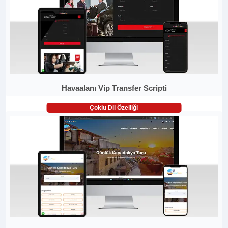
Havaalanı Vip Transfer Scripti
Çoklu Dil Özelliği