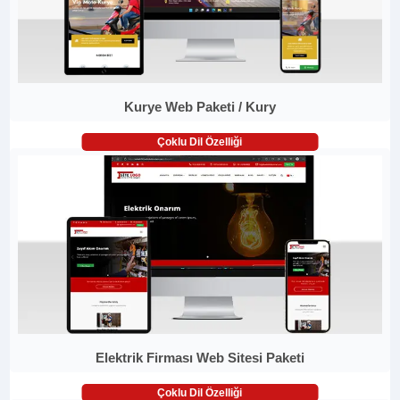
Kurye Web Paketi / Kury
Çoklu Dil Özelliği
Elektrik Firması Web Sitesi Paketi
Çoklu Dil Özelliği