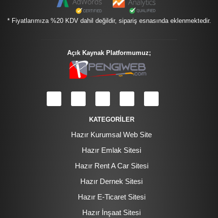
* Fiyatlarımıza %20 KDV dahil değildir, sipariş esnasında eklenmektedir.
Açık Kaynak Platformumuz;
KATEGORİLER
Hazır Kurumsal Web Site
Hazır Emlak Sitesi
Hazır Rent A Car Sitesi
Hazır Dernek Sitesi
Hazır E-Ticaret Sitesi
Hazır İnşaat Sitesi