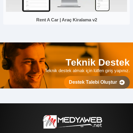
Rent A Car | Araç Kiralama v2
Teknik Destek
Teknik destek almak için lütfen giriş yapınız.
Destek Talebi Oluştur