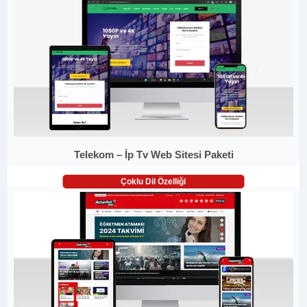
Telekom – İp Tv Web Sitesi Paketi
Çoklu Dil Özelliği