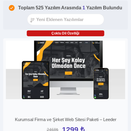
Toplam 525 Yazılım Arasında
1
Yazılım Bulundu
Çoklu Dil Özelliği
Kurumsal Firma ve Şirket Web Sitesi Paketi – Leeder
1299 ₺
2468₺