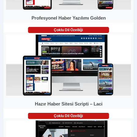
Profesyonel Haber Yazılımı Golden
Çoklu Dil Özelliği
Hazır Haber Sitesi Scripti – Laci
Çoklu Dil Özelliği