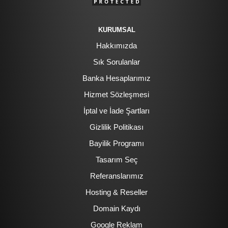
KURUMSAL
Hakkımızda
Sık Sorulanlar
Banka Hesaplarımız
Hizmet Sözleşmesi
İptal ve İade Şartları
Gizlilik Politikası
Bayilik Programı
Tasarım Seç
Referanslarımız
Hosting & Reseller
Domain Kaydı
Google Reklam