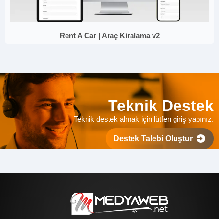
Rent A Car | Araç Kiralama v2
Teknik Destek
Teknik destek almak için lütfen giriş yapınız.
Destek Talebi Oluştur