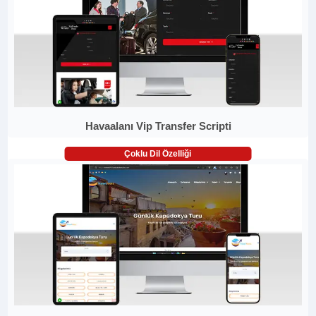
Havaalanı Vip Transfer Scripti
Çoklu Dil Özelliği