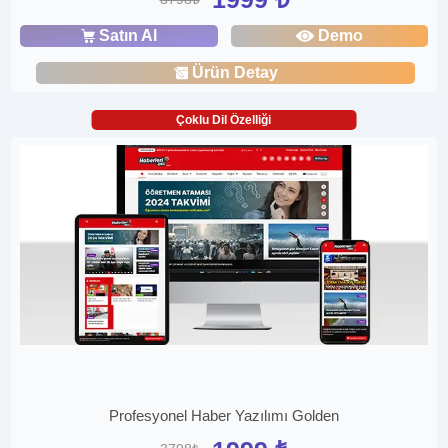
Satın Al
Demo
Ürün Detay
Çoklu Dil Özelliği
Profesyonel Haber Yazılımı Golden