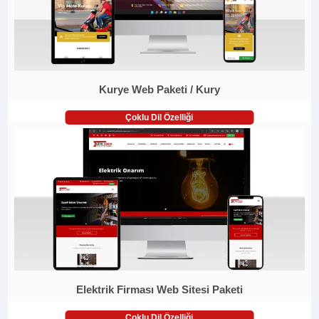
Kurye Web Paketi / Kury
Çoklu Dil Özelliği
Elektrik Firması Web Sitesi Paketi
Çoklu Dil Özelliği