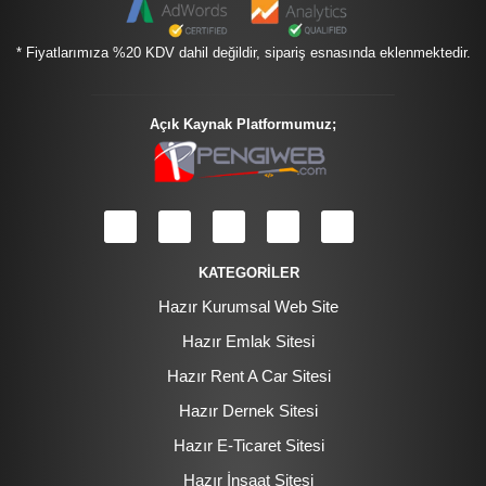
* Fiyatlarımıza %20 KDV dahil değildir, sipariş esnasında eklenmektedir.
Açık Kaynak Platformumuz;
KATEGORİLER
Hazır Kurumsal Web Site
Hazır Emlak Sitesi
Hazır Rent A Car Sitesi
Hazır Dernek Sitesi
Hazır E-Ticaret Sitesi
Hazır İnşaat Sitesi