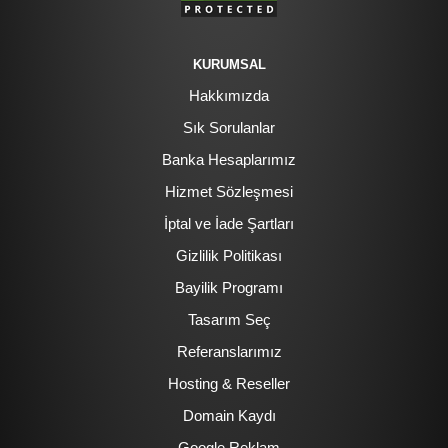
KURUMSAL
Hakkımızda
Sık Sorulanlar
Banka Hesaplarımız
Hizmet Sözleşmesi
İptal ve İade Şartları
Gizlilik Politikası
Bayilik Programı
Tasarım Seç
Referanslarımız
Hosting & Reseller
Domain Kaydı
Google Reklam