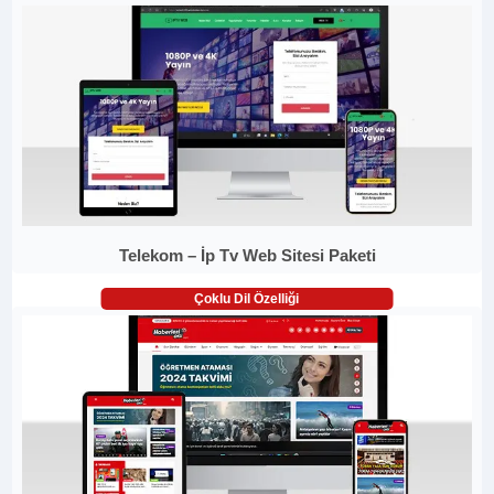
Telekom – İp Tv Web Sitesi Paketi
Çoklu Dil Özelliği