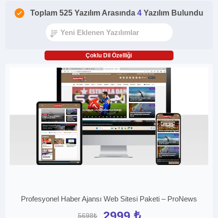
Toplam 525 Yazılım Arasında
4
Yazılım Bulundu
Çoklu Dil Özelliği
Profesyonel Haber Ajansı Web Sitesi Paketi – ProNews
2999 ₺
5698₺