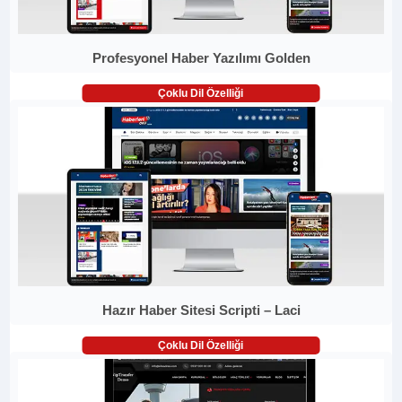
Profesyonel Haber Yazılımı Golden
Çoklu Dil Özelliği
Hazır Haber Sitesi Scripti – Laci
Çoklu Dil Özelliği