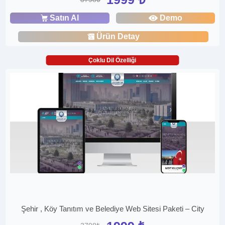
Satın Al
Demo
Ürün Detay
Çoklu Dil Özelliği
Şehir , Köy Tanıtım ve Belediye Web Sitesi Paketi – City