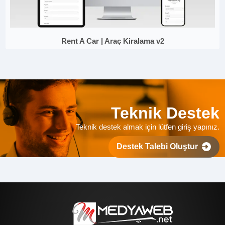
Rent A Car | Araç Kiralama v2
Teknik Destek
Teknik destek almak için lütfen giriş yapınız.
Destek Talebi Oluştur