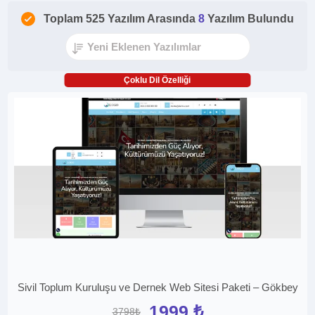
Toplam 525 Yazılım Arasında
8
Yazılım Bulundu
Çoklu Dil Özelliği
Sivil Toplum Kuruluşu ve Dernek Web Sitesi Paketi – Gökbey
1999 ₺
3798₺