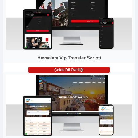
Havaalanı Vip Transfer Scripti
Çoklu Dil Özelliği