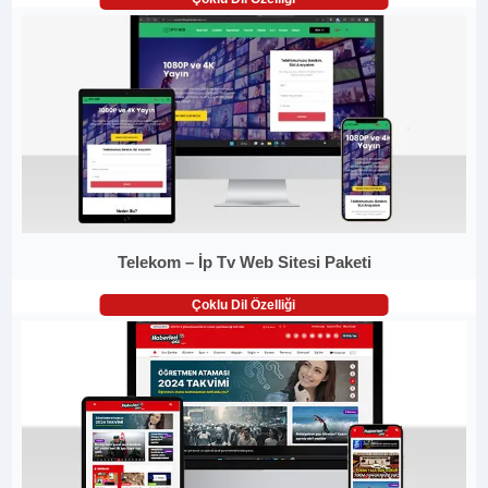
Telekom – İp Tv Web Sitesi Paketi
Çoklu Dil Özelliği