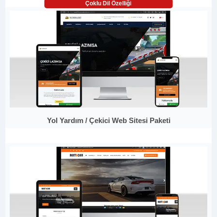
Çoklu Dil Özelliği
Yol Yardım / Çekici Web Sitesi Paketi