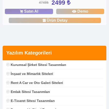
2499 ₺
4748₺
Satın Al
Demo
Ürün Detay
Yazılım Kategorileri
Kurumsal Şirket Sitesi Tasarımları
İnşaat ve Mimarlık Siteleri
Rent A Car ve Oto Galeri Siteleri
Emlak Sitesi Tasarımları
E-Ticaret Sitesi Tasarımları