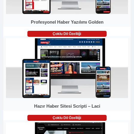
Profesyonel Haber Yazılımı Golden
Çoklu Dil Özelliği
Hazır Haber Sitesi Scripti – Laci
Çoklu Dil Özelliği