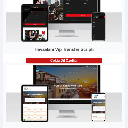
Havaalanı Vip Transfer Scripti
Çoklu Dil Özelliği