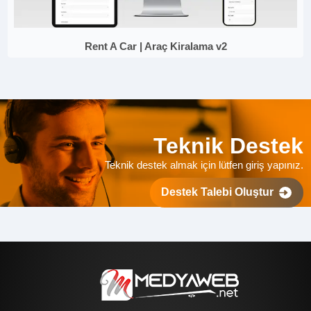
Rent A Car | Araç Kiralama v2
Teknik Destek
Teknik destek almak için lütfen giriş yapınız.
Destek Talebi Oluştur