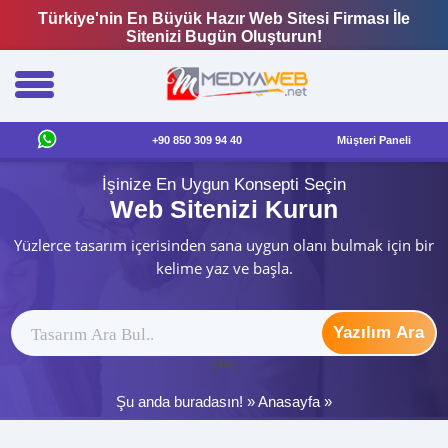
Türkiye'nin En Büyük Hazır Web Sitesi Firması İle
Sitenizi Bugün Oluşturun!
+90 850 309 94 40
Müşteri Paneli
İşinize En Uygun Konsepti Seçin
Web Sitenizi Kurun
Yüzlerce tasarım içerisinden sana uygun olanı bulmak için bir
kelime yaz ve başla.
Yazılım Ara
ytag
Şu anda buradasın! »
Anasayfa
»