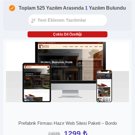
Toplam 525 Yazılım Arasında
1
Yazılım Bulundu
Çoklu Dil Özelliği
Prefabrik Firması Hazır Web Sitesi Paketi – Bordo
1299 ₺
2468₺