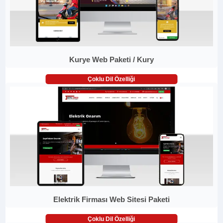
Kurye Web Paketi / Kury
Çoklu Dil Özelliği
Elektrik Firması Web Sitesi Paketi
Çoklu Dil Özelliği