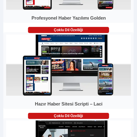
Profesyonel Haber Yazılımı Golden
Çoklu Dil Özelliği
Hazır Haber Sitesi Scripti – Laci
Çoklu Dil Özelliği