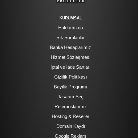
KURUMSAL
Hakkımızda
Sık Sorulanlar
Banka Hesaplarımız
Hizmet Sözleşmesi
İptal ve İade Şartları
Gizlilik Politikası
Bayilik Programı
Tasarım Seç
Referanslarımız
Hosting & Reseller
Domain Kaydı
Google Reklam