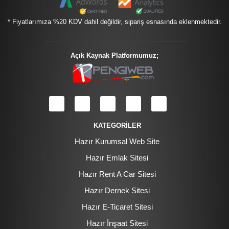
* Fiyatlarımıza %20 KDV dahil değildir, sipariş esnasında eklenmektedir.
Açık Kaynak Platformumuz;
KATEGORİLER
Hazır Kurumsal Web Site
Hazır Emlak Sitesi
Hazır Rent A Car Sitesi
Hazır Dernek Sitesi
Hazır E-Ticaret Sitesi
Hazır İnşaat Sitesi