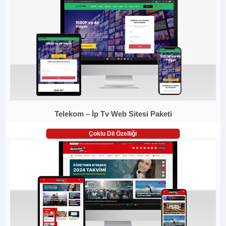
Telekom – İp Tv Web Sitesi Paketi
Çoklu Dil Özelliği