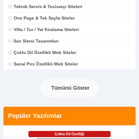
Teknik Servis & Tesisatçı Siteleri
One Page & Tek Sayfa Siteler
Villa / Tur / Yat Kiralama Siteleri
İlan Sitesi Tasarımları
Çoklu Dil Özellikli Web Siteler
Sanal Pos Özellikli Web Siteler
Tümünü Göster
Popüler Yazılımlar
Çoklu Dil Özelliği