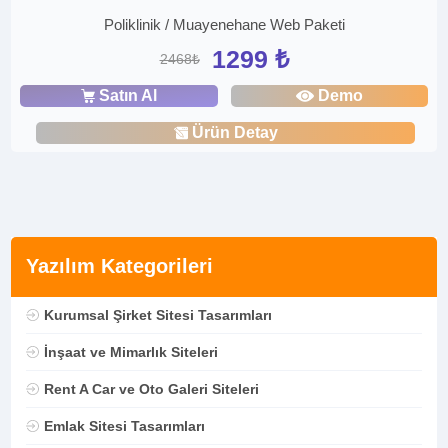
Poliklinik / Muayenehane Web Paketi
1299 ₺
2468₺
Satın Al
Demo
Ürün Detay
Yazılım Kategorileri
Kurumsal Şirket Sitesi Tasarımları
İnşaat ve Mimarlık Siteleri
Rent A Car ve Oto Galeri Siteleri
Emlak Sitesi Tasarımları