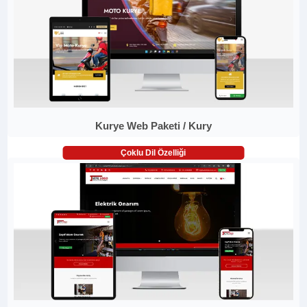
Kurye Web Paketi / Kury
Çoklu Dil Özelliği