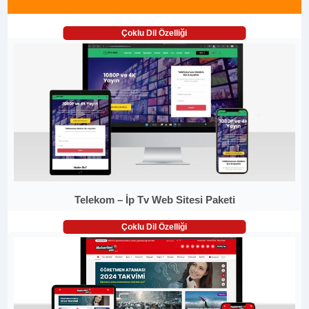
Çoklu Dil Özelliği
Telekom – İp Tv Web Sitesi Paketi
Çoklu Dil Özelliği