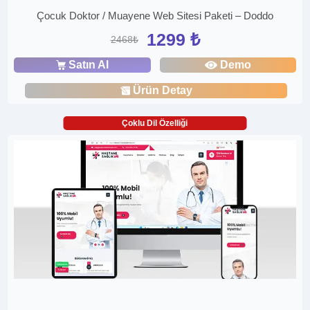
Çocuk Doktor / Muayene Web Sitesi Paketi – Doddo
1299 ₺
2468₺
Satın Al
Demo
Ürün Detay
Çoklu Dil Özelliği