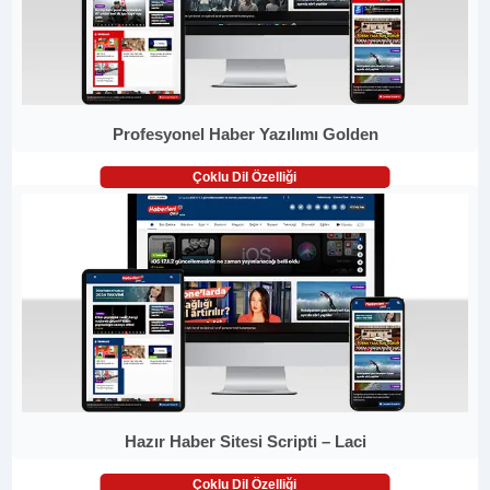
Profesyonel Haber Yazılımı Golden
Çoklu Dil Özelliği
Hazır Haber Sitesi Scripti – Laci
Çoklu Dil Özelliği