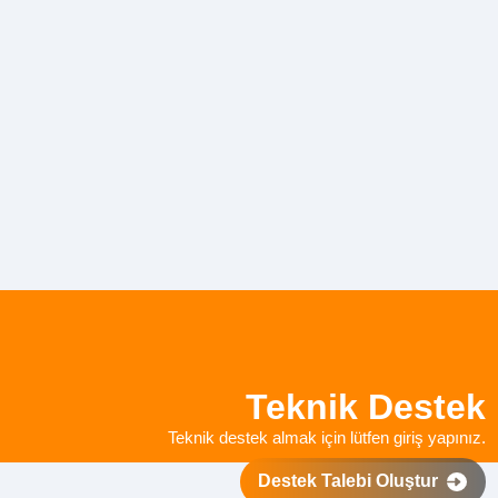
Teknik Destek
Teknik destek almak için lütfen giriş yapınız.
Destek Talebi Oluştur