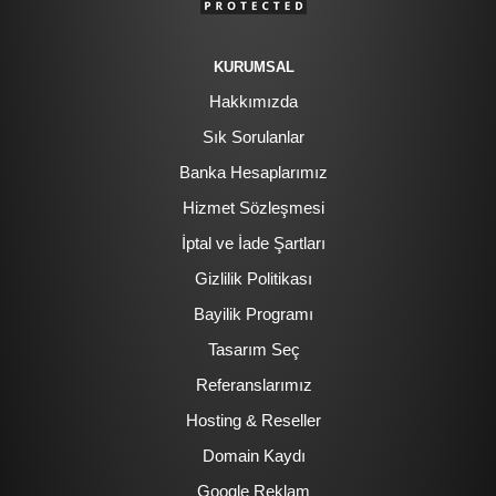
KURUMSAL
Hakkımızda
Sık Sorulanlar
Banka Hesaplarımız
Hizmet Sözleşmesi
İptal ve İade Şartları
Gizlilik Politikası
Bayilik Programı
Tasarım Seç
Referanslarımız
Hosting & Reseller
Domain Kaydı
Google Reklam