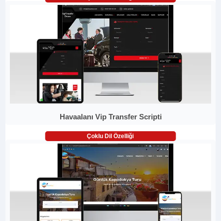
Havaalanı Vip Transfer Scripti
Çoklu Dil Özelliği