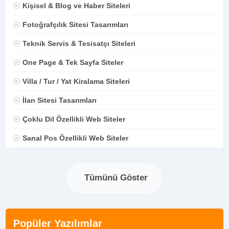
Kişisel & Blog ve Haber Siteleri
Fotoğrafçılık Sitesi Tasarımları
Teknik Servis & Tesisatçı Siteleri
One Page & Tek Sayfa Siteler
Villa / Tur / Yat Kiralama Siteleri
İlan Sitesi Tasarımları
Çoklu Dil Özellikli Web Siteler
Sanal Pos Özellikli Web Siteler
Tümünü Göster
Popüler Yazılımlar