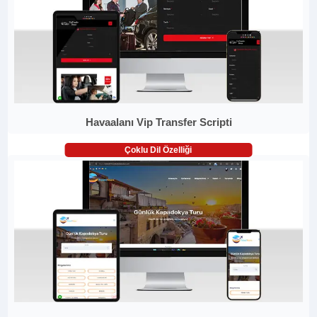
Havaalanı Vip Transfer Scripti
Çoklu Dil Özelliği