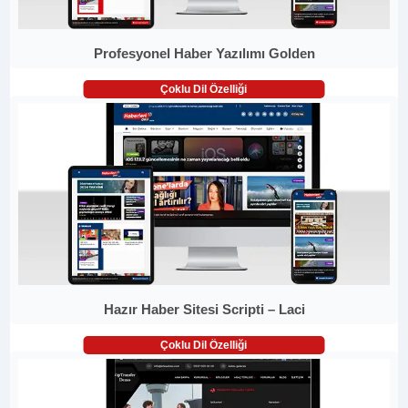
Profesyonel Haber Yazılımı Golden
Çoklu Dil Özelliği
Hazır Haber Sitesi Scripti – Laci
Çoklu Dil Özelliği