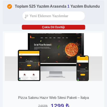
Toplam 525 Yazılım Arasında
1
Yazılım Bulundu
Çoklu Dil Özelliği
Pizza Salonu Hazır Web Sitesi Paketi – İtalya
1299 ₺
2468₺