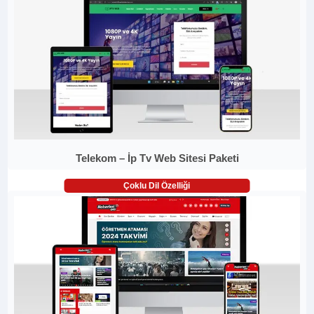
Telekom – İp Tv Web Sitesi Paketi
Çoklu Dil Özelliği