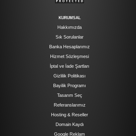
KURUMSAL
Hakkımızda
Sık Sorulanlar
Banka Hesaplarımız
Hizmet Sözleşmesi
İptal ve İade Şartları
Gizlilik Politikası
Bayilik Programı
Tasarım Seç
Referanslarımız
Hosting & Reseller
Domain Kaydı
Google Reklam