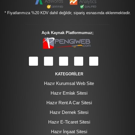
* Fiyatlarımıza %20 KDV dahil değildir, sipariş esnasında eklenmektedir.
Açık Kaynak Platformumuz;
KATEGORİLER
Hazır Kurumsal Web Site
Hazır Emlak Sitesi
Hazır Rent A Car Sitesi
Hazır Dernek Sitesi
Hazır E-Ticaret Sitesi
Hazır İnşaat Sitesi