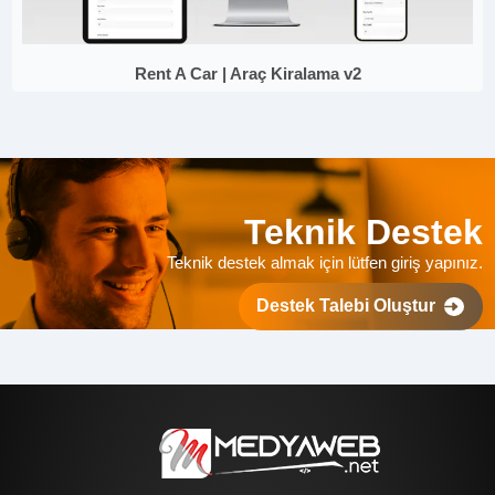
Rent A Car | Araç Kiralama v2
Teknik Destek
Teknik destek almak için lütfen giriş yapınız.
Destek Talebi Oluştur