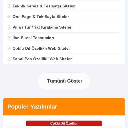
Teknik Servis & Tesisatçı Siteleri
One Page & Tek Sayfa Siteler
Villa / Tur / Yat Kiralama Siteleri
İlan Sitesi Tasarımları
Çoklu Dil Özellikli Web Siteler
Sanal Pos Özellikli Web Siteler
Tümünü Göster
Popüler Yazılımlar
Çoklu Dil Özelliği