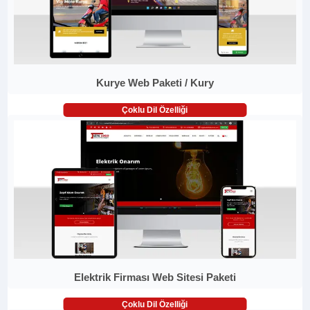
Kurye Web Paketi / Kury
Çoklu Dil Özelliği
Elektrik Firması Web Sitesi Paketi
Çoklu Dil Özelliği