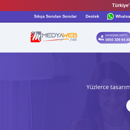
Türkiye'
Sıkça Sorulan Sorular
Destek
Whats
DANIŞMA HATTI
0850 309 94 4
Yüzlerce tasarım