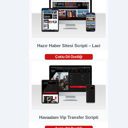
Hazır Haber Sitesi Scripti – Laci
Çoklu Dil Özelliği
Havaalanı Vip Transfer Scripti