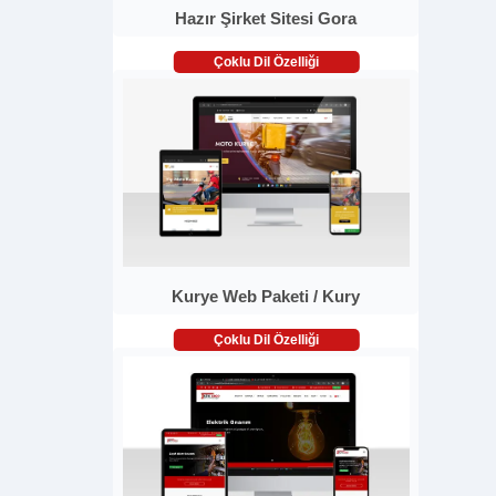
Hazır Şirket Sitesi Gora
Çoklu Dil Özelliği
Kurye Web Paketi / Kury
Çoklu Dil Özelliği