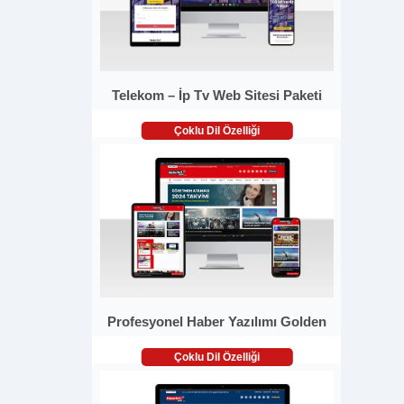
Telekom – İp Tv Web Sitesi Paketi
Çoklu Dil Özelliği
Profesyonel Haber Yazılımı Golden
Çoklu Dil Özelliği