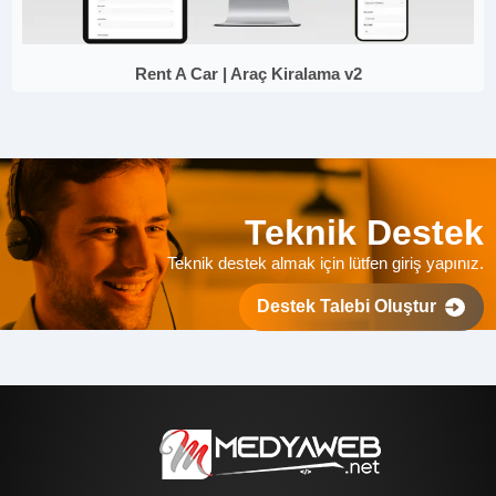
Rent A Car | Araç Kiralama v2
Teknik Destek
Teknik destek almak için lütfen giriş yapınız.
Destek Talebi Oluştur