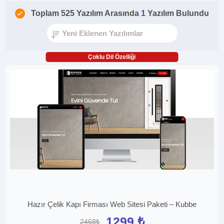
Toplam 525 Yazılım Arasında
1
Yazılım Bulundu
Çoklu Dil Özelliği
Hazır Çelik Kapı Firması Web Sitesi Paketi – Kubbe
1299 ₺
2468₺