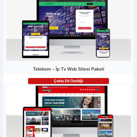
Telekom – İp Tv Web Sitesi Paketi
Çoklu Dil Özelliği