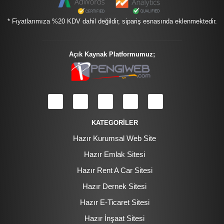
* Fiyatlarımıza %20 KDV dahil değildir, sipariş esnasında eklenmektedir.
Açık Kaynak Platformumuz;
KATEGORİLER
Hazır Kurumsal Web Site
Hazır Emlak Sitesi
Hazır Rent A Car Sitesi
Hazır Dernek Sitesi
Hazır E-Ticaret Sitesi
Hazır İnşaat Sitesi