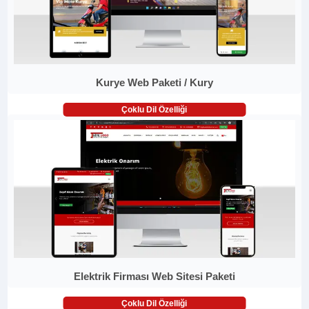
Kurye Web Paketi / Kury
Çoklu Dil Özelliği
Elektrik Firması Web Sitesi Paketi
Çoklu Dil Özelliği