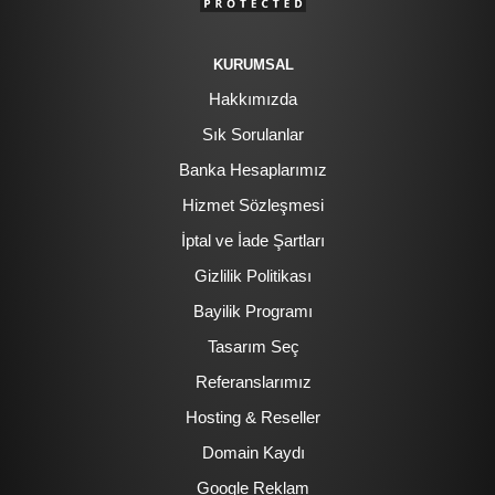
KURUMSAL
Hakkımızda
Sık Sorulanlar
Banka Hesaplarımız
Hizmet Sözleşmesi
İptal ve İade Şartları
Gizlilik Politikası
Bayilik Programı
Tasarım Seç
Referanslarımız
Hosting & Reseller
Domain Kaydı
Google Reklam