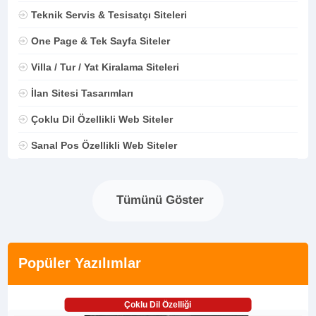
Teknik Servis & Tesisatçı Siteleri
One Page & Tek Sayfa Siteler
Villa / Tur / Yat Kiralama Siteleri
İlan Sitesi Tasarımları
Çoklu Dil Özellikli Web Siteler
Sanal Pos Özellikli Web Siteler
Tümünü Göster
Popüler Yazılımlar
Çoklu Dil Özelliği