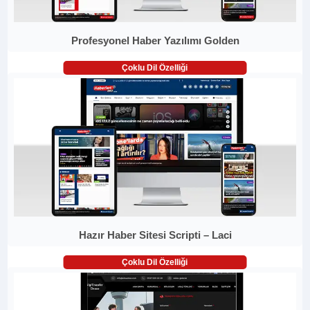
Profesyonel Haber Yazılımı Golden
Çoklu Dil Özelliği
Hazır Haber Sitesi Scripti – Laci
Çoklu Dil Özelliği