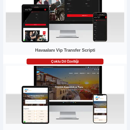
Havaalanı Vip Transfer Scripti
Çoklu Dil Özelliği