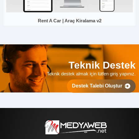
Rent A Car | Araç Kiralama v2
Teknik Destek
Teknik destek almak için lütfen giriş yapınız.
Destek Talebi Oluştur