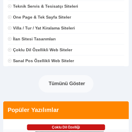
Teknik Servis & Tesisatçı Siteleri
One Page & Tek Sayfa Siteler
Villa / Tur / Yat Kiralama Siteleri
İlan Sitesi Tasarımları
Çoklu Dil Özellikli Web Siteler
Sanal Pos Özellikli Web Siteler
Tümünü Göster
Popüler Yazılımlar
Çoklu Dil Özelliği