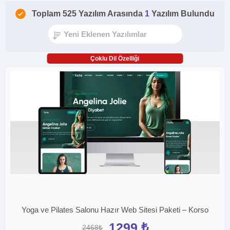
Toplam 525 Yazılım Arasında
1
Yazılım Bulundu
Çoklu Dil Özelliği
Yoga ve Pilates Salonu Hazır Web Sitesi Paketi – Korso
1299 ₺
2468₺