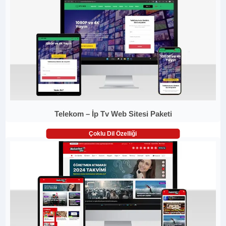
Telekom – İp Tv Web Sitesi Paketi
Çoklu Dil Özelliği