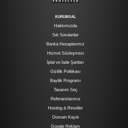
KURUMSAL
Hakkımızda
Sık Sorulanlar
Banka Hesaplarımız
Hizmet Sözleşmesi
İptal ve İade Şartları
Gizlilik Politikası
Bayilik Programı
Tasarım Seç
Referanslarımız
Hosting & Reseller
Domain Kaydı
Google Reklam