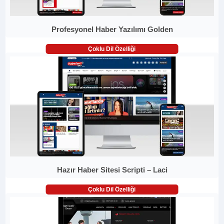
Profesyonel Haber Yazılımı Golden
Çoklu Dil Özelliği
Hazır Haber Sitesi Scripti – Laci
Çoklu Dil Özelliği