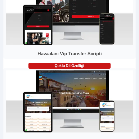
Havaalanı Vip Transfer Scripti
Çoklu Dil Özelliği