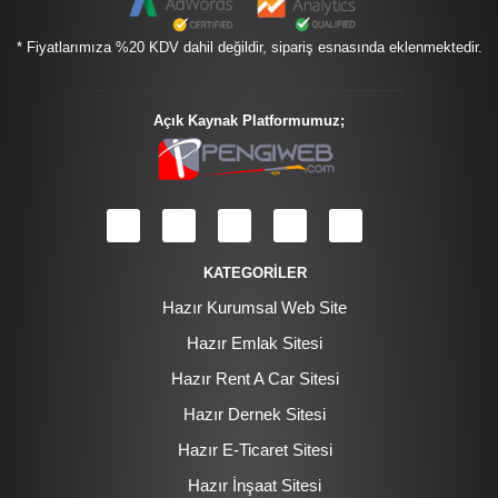
* Fiyatlarımıza %20 KDV dahil değildir, sipariş esnasında eklenmektedir.
Açık Kaynak Platformumuz;
KATEGORİLER
Hazır Kurumsal Web Site
Hazır Emlak Sitesi
Hazır Rent A Car Sitesi
Hazır Dernek Sitesi
Hazır E-Ticaret Sitesi
Hazır İnşaat Sitesi