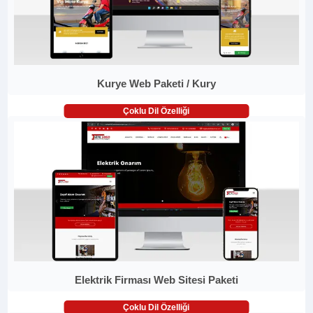
Kurye Web Paketi / Kury
Çoklu Dil Özelliği
Elektrik Firması Web Sitesi Paketi
Çoklu Dil Özelliği