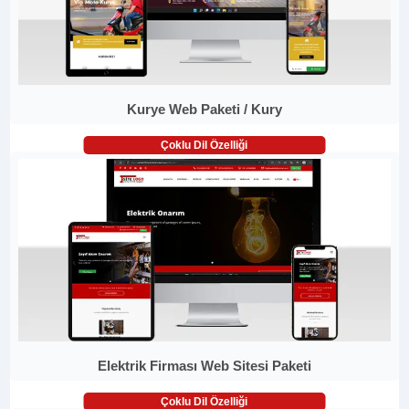
Kurye Web Paketi / Kury
Çoklu Dil Özelliği
Elektrik Firması Web Sitesi Paketi
Çoklu Dil Özelliği