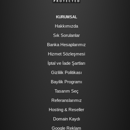
KURUMSAL
Hakkımızda
Sık Sorulanlar
Banka Hesaplarımız
Hizmet Sözleşmesi
İptal ve İade Şartları
Gizlilik Politikası
Bayilik Programı
Tasarım Seç
Referanslarımız
Hosting & Reseller
Domain Kaydı
Google Reklam