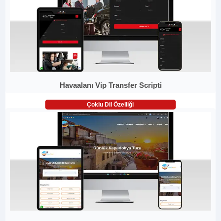
Havaalanı Vip Transfer Scripti
Çoklu Dil Özelliği