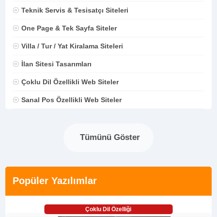
Teknik Servis & Tesisatçı Siteleri
One Page & Tek Sayfa Siteler
Villa / Tur / Yat Kiralama Siteleri
İlan Sitesi Tasarımları
Çoklu Dil Özellikli Web Siteler
Sanal Pos Özellikli Web Siteler
Tümünü Göster
Popüler Yazılımlar
Çoklu Dil Özelliği