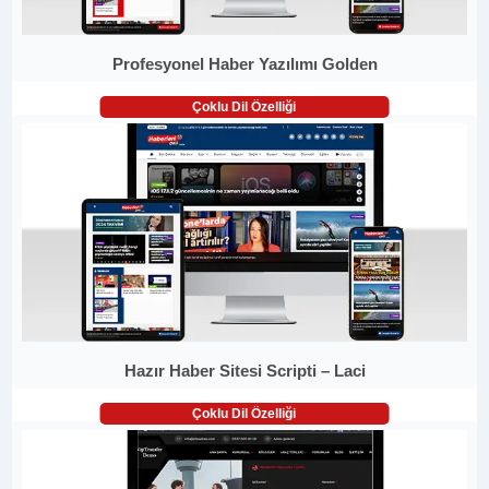
Profesyonel Haber Yazılımı Golden
Çoklu Dil Özelliği
Hazır Haber Sitesi Scripti – Laci
Çoklu Dil Özelliği