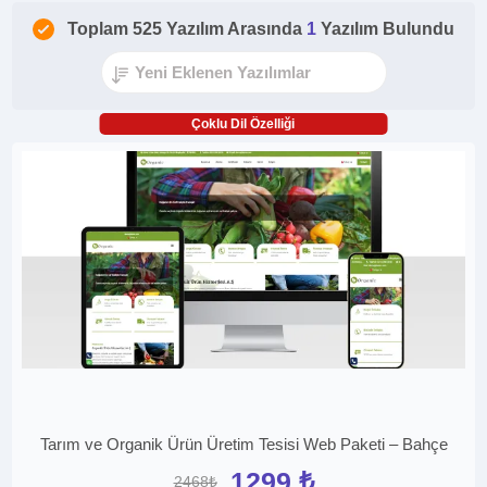
Toplam 525 Yazılım Arasında
1
Yazılım Bulundu
Çoklu Dil Özelliği
Tarım ve Organik Ürün Üretim Tesisi Web Paketi – Bahçe
1299 ₺
2468₺