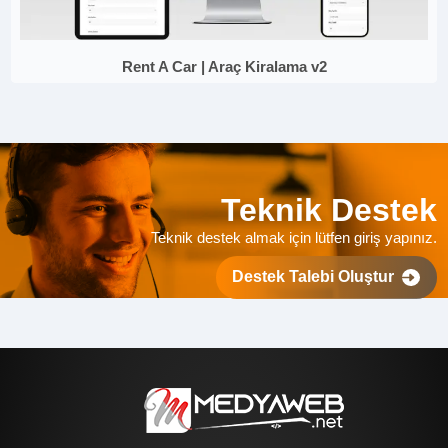
Rent A Car | Araç Kiralama v2
Teknik Destek
Teknik destek almak için lütfen giriş yapınız.
Destek Talebi Oluştur