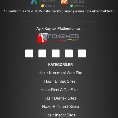
* Fiyatlarımıza %20 KDV dahil değildir, sipariş esnasında eklenmektedir.
Açık Kaynak Platformumuz;
KATEGORİLER
Hazır Kurumsal Web Site
Hazır Emlak Sitesi
Hazır Rent A Car Sitesi
Hazır Dernek Sitesi
Hazır E-Ticaret Sitesi
Hazır İnşaat Sitesi