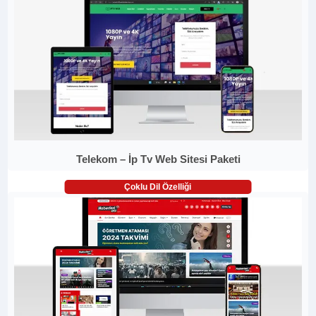
Telekom – İp Tv Web Sitesi Paketi
Çoklu Dil Özelliği