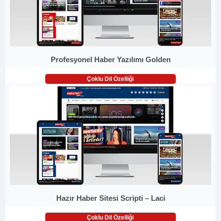
Profesyonel Haber Yazılımı Golden
Çoklu Dil Özelliği
Hazır Haber Sitesi Scripti – Laci
Çoklu Dil Özelliği