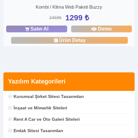
Kombi / Klima Web Paketi Buzzy
1299 ₺
2468₺
Satın Al
Demo
Ürün Detay
Yazılım Kategorileri
Kurumsal Şirket Sitesi Tasarımları
İnşaat ve Mimarlık Siteleri
Rent A Car ve Oto Galeri Siteleri
Emlak Sitesi Tasarımları