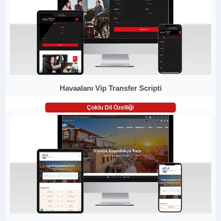
Havaalanı Vip Transfer Scripti
Çoklu Dil Özelliği