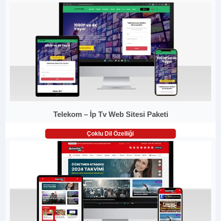
Telekom – İp Tv Web Sitesi Paketi
Çoklu Dil Özelliği