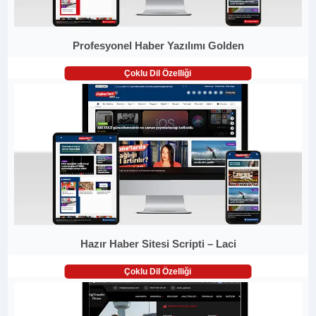
Profesyonel Haber Yazılımı Golden
Çoklu Dil Özelliği
Hazır Haber Sitesi Scripti – Laci
Çoklu Dil Özelliği