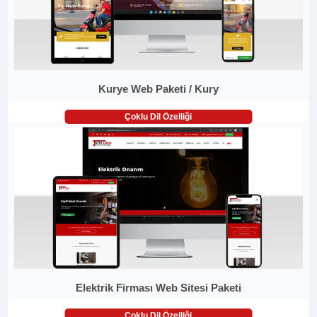
Kurye Web Paketi / Kury
Çoklu Dil Özelliği
Elektrik Firması Web Sitesi Paketi
Çoklu Dil Özelliği