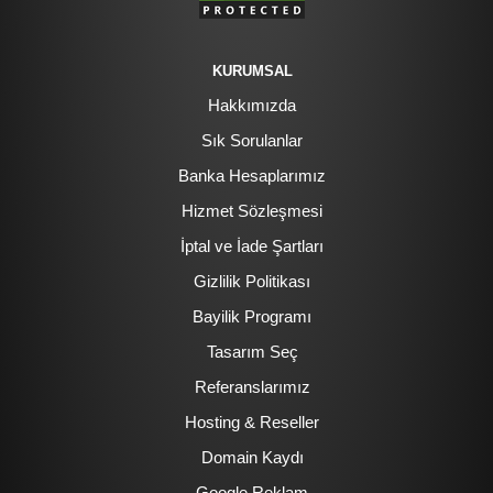
KURUMSAL
Hakkımızda
Sık Sorulanlar
Banka Hesaplarımız
Hizmet Sözleşmesi
İptal ve İade Şartları
Gizlilik Politikası
Bayilik Programı
Tasarım Seç
Referanslarımız
Hosting & Reseller
Domain Kaydı
Google Reklam