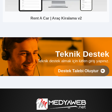
Rent A Car | Araç Kiralama v2
Teknik Destek
Teknik destek almak için lütfen giriş yapınız.
Destek Talebi Oluştur