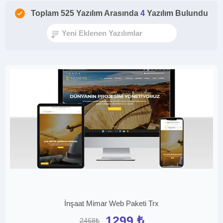
Toplam 525 Yazılım Arasında
4
Yazılım Bulundu
İnşaat Mimar Web Paketi Trx
1299 ₺
2468₺