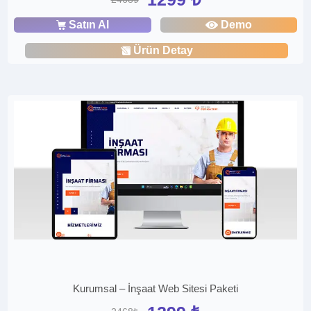
Satın Al
Demo
Ürün Detay
Kurumsal – İnşaat Web Sitesi Paketi