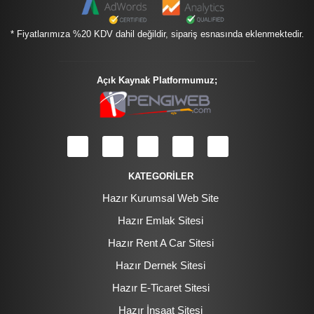
* Fiyatlarımıza %20 KDV dahil değildir, sipariş esnasında eklenmektedir.
Açık Kaynak Platformumuz;
KATEGORİLER
Hazır Kurumsal Web Site
Hazır Emlak Sitesi
Hazır Rent A Car Sitesi
Hazır Dernek Sitesi
Hazır E-Ticaret Sitesi
Hazır İnşaat Sitesi