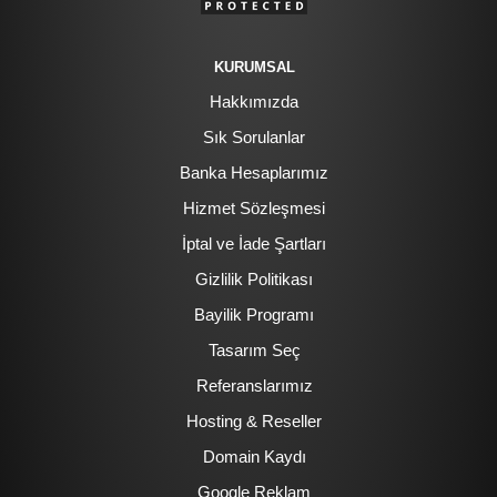
KURUMSAL
Hakkımızda
Sık Sorulanlar
Banka Hesaplarımız
Hizmet Sözleşmesi
İptal ve İade Şartları
Gizlilik Politikası
Bayilik Programı
Tasarım Seç
Referanslarımız
Hosting & Reseller
Domain Kaydı
Google Reklam