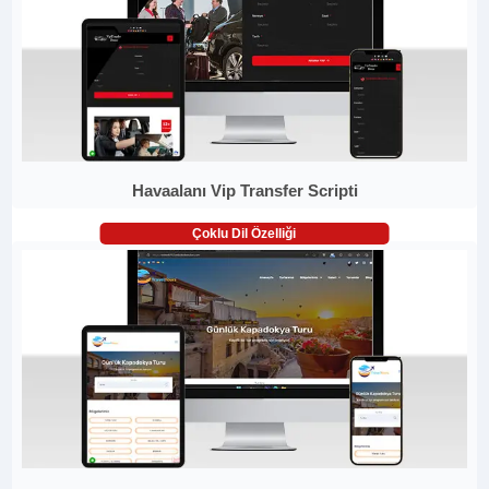
Havaalanı Vip Transfer Scripti
Çoklu Dil Özelliği