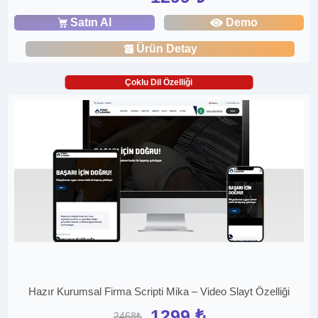
Satın Al
Demo
Ürün Detay
Çoklu Dil Özelliği
Hazır Kurumsal Firma Scripti Mika – Video Slayt Özelliği
1299 ₺
2468₺