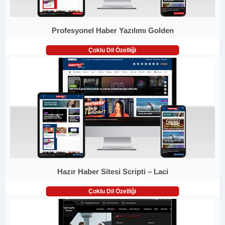
Profesyonel Haber Yazılımı Golden
Çoklu Dil Özelliği
Hazır Haber Sitesi Scripti – Laci
Çoklu Dil Özelliği