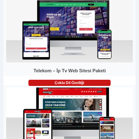
Telekom – İp Tv Web Sitesi Paketi
Çoklu Dil Özelliği