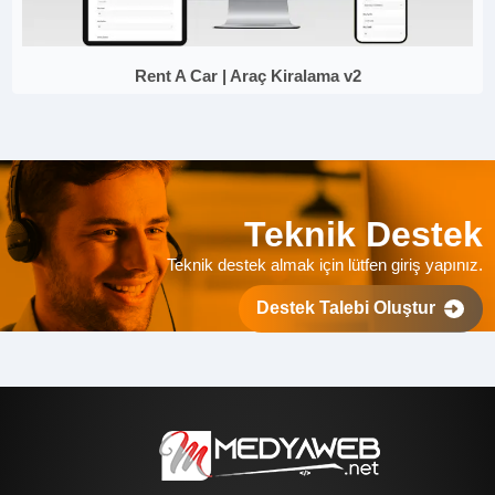
Rent A Car | Araç Kiralama v2
Teknik Destek
Teknik destek almak için lütfen giriş yapınız.
Destek Talebi Oluştur