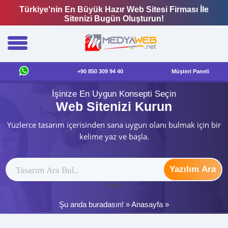
Türkiye'nin En Büyük Hazır Web Sitesi Firması İle
Sitenizi Bugün Oluşturun!
+90 850 309 94 40
Müşteri Paneli
İşinize En Uygun Konsepti Seçin
Web Sitenizi Kurun
Yüzlerce tasarım içerisinden sana uygun olanı bulmak için bir
kelime yaz ve başla.
Yazılım Ara
ytag
Şu anda buradasın! »
Anasayfa
»