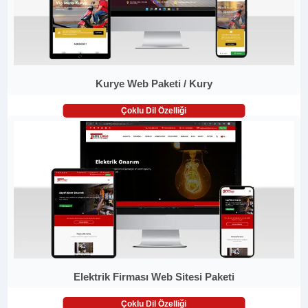
Kurye Web Paketi / Kury
Çoklu Dil Özelliği
Elektrik Firması Web Sitesi Paketi
Çoklu Dil Özelliği