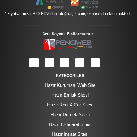
* Fiyatlarımıza %20 KDV dahil değildir, sipariş esnasında eklenmektedir.
Açık Kaynak Platformumuz;
KATEGORİLER
Hazır Kurumsal Web Site
Hazır Emlak Sitesi
Hazır Rent A Car Sitesi
Hazır Dernek Sitesi
Hazır E-Ticaret Sitesi
Hazır İnşaat Sitesi