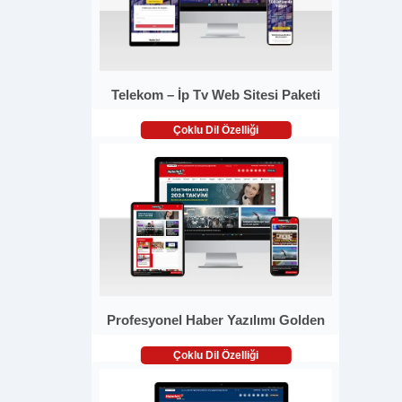
Telekom – İp Tv Web Sitesi Paketi
Çoklu Dil Özelliği
Profesyonel Haber Yazılımı Golden
Çoklu Dil Özelliği