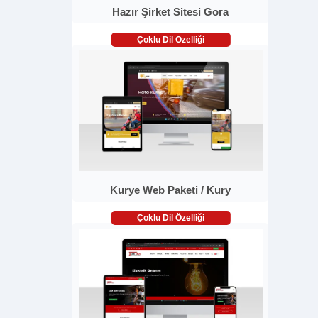
Hazır Şirket Sitesi Gora
Çoklu Dil Özelliği
Kurye Web Paketi / Kury
Çoklu Dil Özelliği