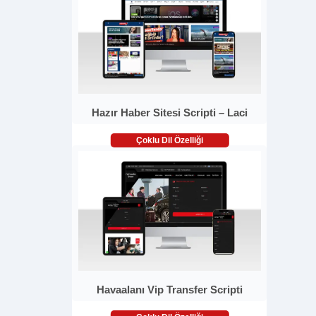
Hazır Haber Sitesi Scripti – Laci
Çoklu Dil Özelliği
Havaalanı Vip Transfer Scripti