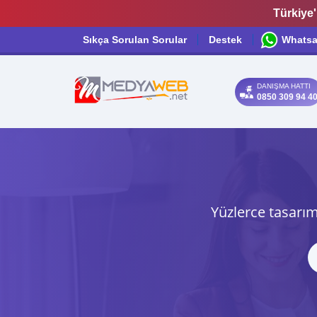
Türkiye'
Sıkça Sorulan Sorular
Destek
Whats
DANIŞMA HATTI
0850 309 94 4
Yüzlerce tasarım