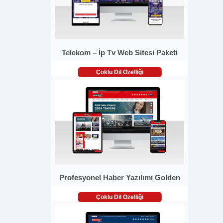
Telekom – İp Tv Web Sitesi Paketi
Çoklu Dil Özelliği
Profesyonel Haber Yazılımı Golden
Çoklu Dil Özelliği