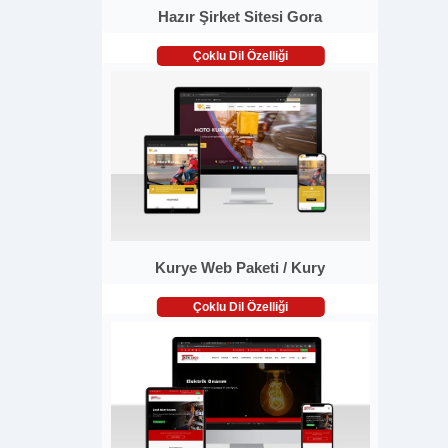
Hazır Şirket Sitesi Gora
Çoklu Dil Özelliği
Kurye Web Paketi / Kury
Çoklu Dil Özelliği