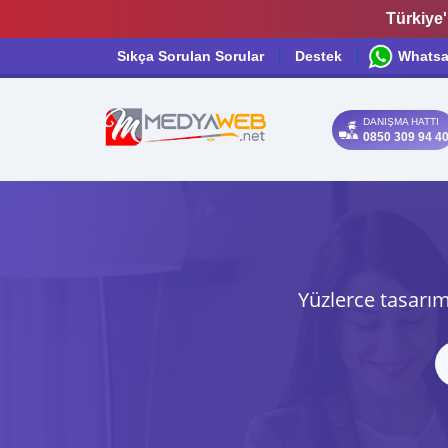
Türkiye'
Sıkça Sorulan Sorular
Destek
Whats
DANIŞMA HATTI
0850 309 94 4
Yüzlerce tasarım