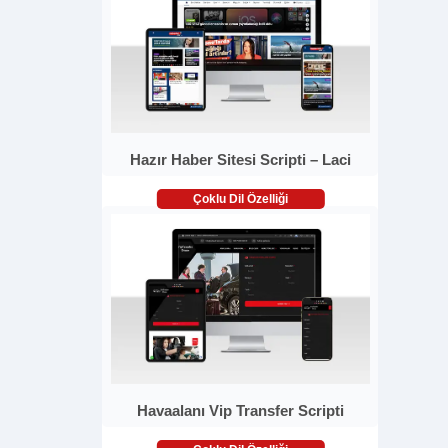
Hazır Haber Sitesi Scripti – Laci
Çoklu Dil Özelliği
Havaalanı Vip Transfer Scripti