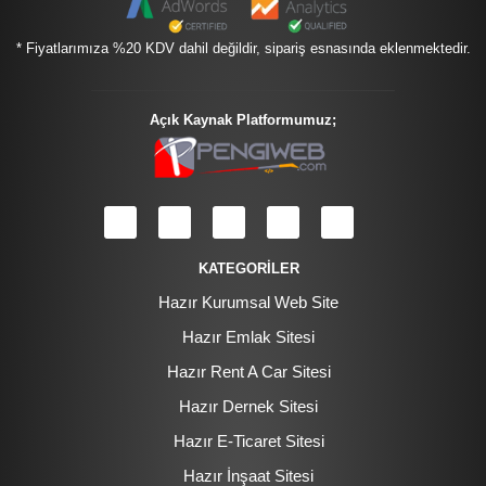
* Fiyatlarımıza %20 KDV dahil değildir, sipariş esnasında eklenmektedir.
Açık Kaynak Platformumuz;
KATEGORİLER
Hazır Kurumsal Web Site
Hazır Emlak Sitesi
Hazır Rent A Car Sitesi
Hazır Dernek Sitesi
Hazır E-Ticaret Sitesi
Hazır İnşaat Sitesi