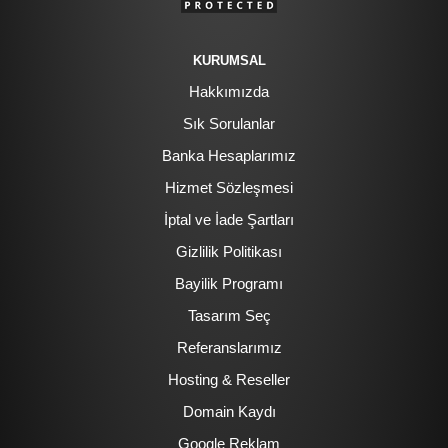
KURUMSAL
Hakkımızda
Sık Sorulanlar
Banka Hesaplarımız
Hizmet Sözleşmesi
İptal ve İade Şartları
Gizlilik Politikası
Bayilik Programı
Tasarım Seç
Referanslarımız
Hosting & Reseller
Domain Kaydı
Google Reklam