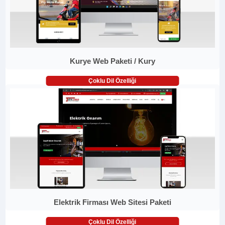
Kurye Web Paketi / Kury
Çoklu Dil Özelliği
Elektrik Firması Web Sitesi Paketi
Çoklu Dil Özelliği