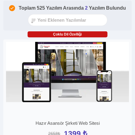
Toplam 525 Yazılım Arasında
2
Yazılım Bulundu
Çoklu Dil Özelliği
Hazır Asansör Şirketi Web Sitesi
1399 ₺
2658₺