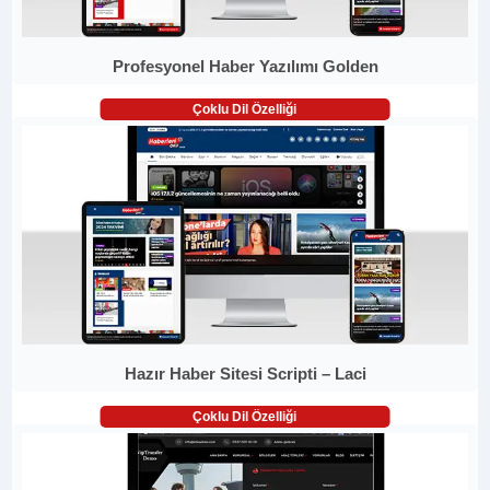
Profesyonel Haber Yazılımı Golden
Çoklu Dil Özelliği
Hazır Haber Sitesi Scripti – Laci
Çoklu Dil Özelliği