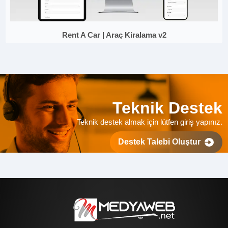
Rent A Car | Araç Kiralama v2
Teknik Destek
Teknik destek almak için lütfen giriş yapınız.
Destek Talebi Oluştur