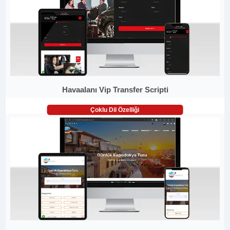
Havaalanı Vip Transfer Scripti
Çoklu Dil Özelliği