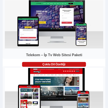
Telekom – İp Tv Web Sitesi Paketi
Çoklu Dil Özelliği