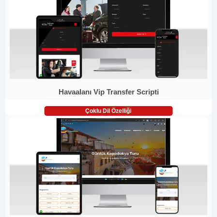
Havaalanı Vip Transfer Scripti
Çoklu Dil Özelliği