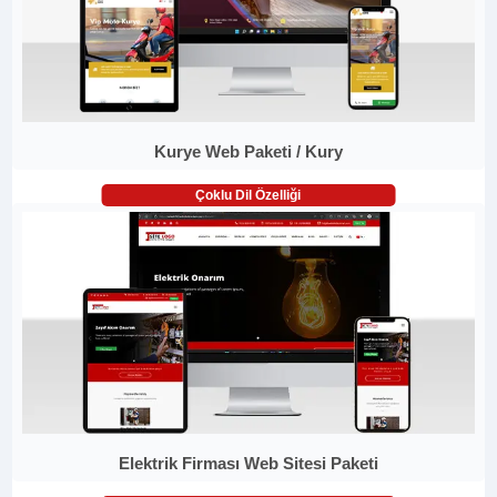
Kurye Web Paketi / Kury
Çoklu Dil Özelliği
Elektrik Firması Web Sitesi Paketi