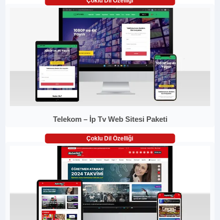
Çoklu Dil Özelliği
Telekom – İp Tv Web Sitesi Paketi
Çoklu Dil Özelliği