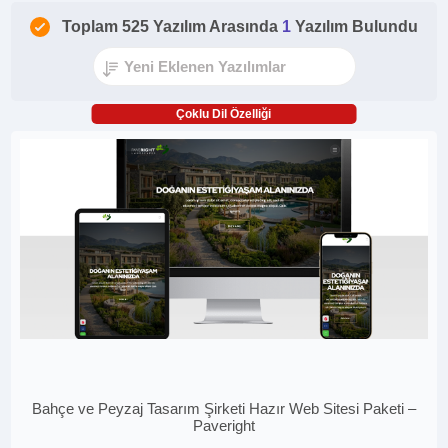
Toplam 525 Yazılım Arasında
1
Yazılım Bulundu
Çoklu Dil Özelliği
Bahçe ve Peyzaj Tasarım Şirketi Hazır Web Sitesi Paketi –
Paveright