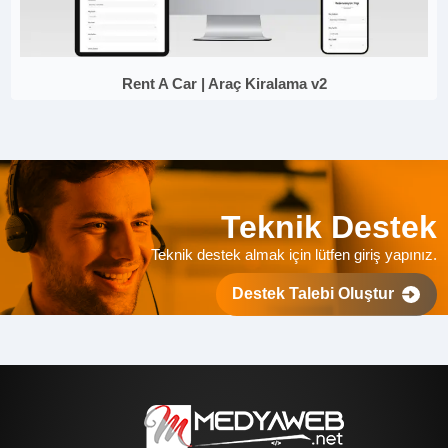
Rent A Car | Araç Kiralama v2
Teknik Destek
Teknik destek almak için lütfen giriş yapınız.
Destek Talebi Oluştur