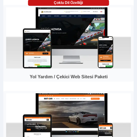
Çoklu Dil Özelliği
Yol Yardım / Çekici Web Sitesi Paketi