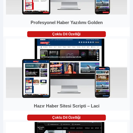
Profesyonel Haber Yazılımı Golden
Çoklu Dil Özelliği
Hazır Haber Sitesi Scripti – Laci
Çoklu Dil Özelliği