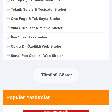
Fotoğrafçılık Sitesi Tasarımları
Teknik Servis & Tesisatçı Siteleri
One Page & Tek Sayfa Siteler
Villa / Tur / Yat Kiralama Siteleri
İlan Sitesi Tasarımları
Çoklu Dil Özellikli Web Siteler
Sanal Pos Özellikli Web Siteler
Tümünü Göster
Popüler Yazılımlar