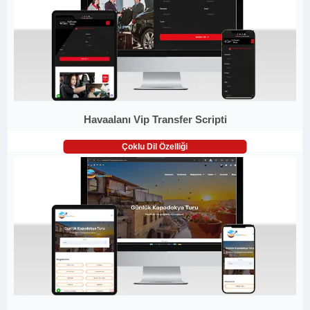
Havaalanı Vip Transfer Scripti
Çoklu Dil Özelliği