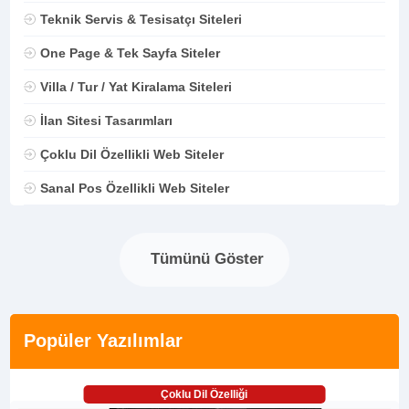
Teknik Servis & Tesisatçı Siteleri
One Page & Tek Sayfa Siteler
Villa / Tur / Yat Kiralama Siteleri
İlan Sitesi Tasarımları
Çoklu Dil Özellikli Web Siteler
Sanal Pos Özellikli Web Siteler
Tümünü Göster
Popüler Yazılımlar
Çoklu Dil Özelliği