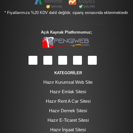
* Fiyatlarımıza %20 KDV dahil değildir, sipariş esnasında eklenmektedir.
Açık Kaynak Platformumuz;
KATEGORİLER
Hazır Kurumsal Web Site
Hazır Emlak Sitesi
Hazır Rent A Car Sitesi
Hazır Dernek Sitesi
Hazır E-Ticaret Sitesi
Hazır İnşaat Sitesi