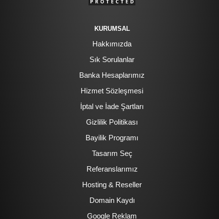
KURUMSAL
Hakkımızda
Sık Sorulanlar
Banka Hesaplarımız
Hizmet Sözleşmesi
İptal ve İade Şartları
Gizlilik Politikası
Bayilik Programı
Tasarım Seç
Referanslarımız
Hosting & Reseller
Domain Kaydı
Google Reklam