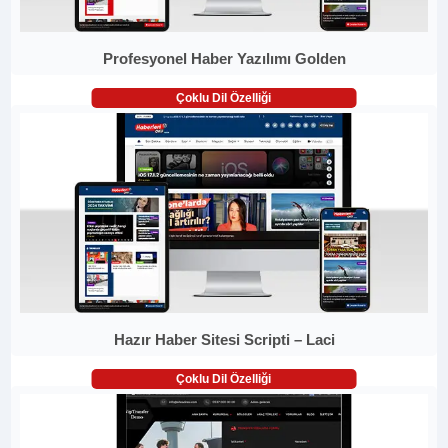
Profesyonel Haber Yazılımı Golden
Çoklu Dil Özelliği
Hazır Haber Sitesi Scripti – Laci
Çoklu Dil Özelliği