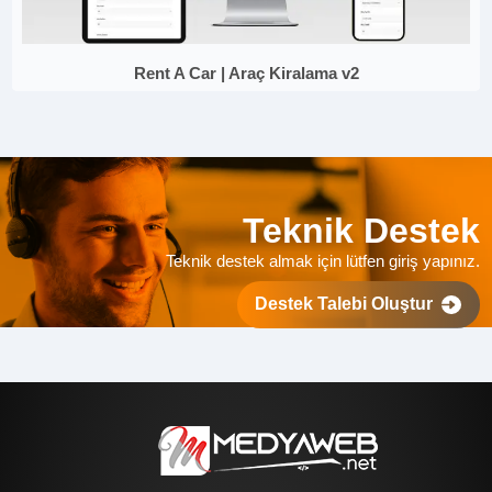
Rent A Car | Araç Kiralama v2
Teknik Destek
Teknik destek almak için lütfen giriş yapınız.
Destek Talebi Oluştur