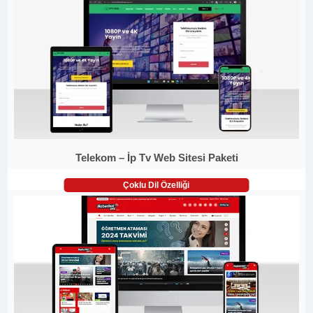
Telekom – İp Tv Web Sitesi Paketi
Çoklu Dil Özelliği