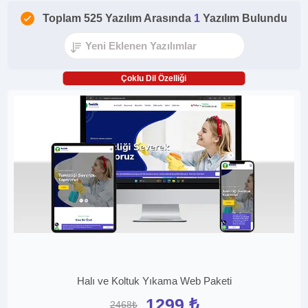
Toplam 525 Yazılım Arasında
1
Yazılım Bulundu
Çoklu Dil Özelliği
Halı ve Koltuk Yıkama Web Paketi
1299 ₺
2468₺