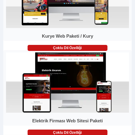
Kurye Web Paketi / Kury
Çoklu Dil Özelliği
Elektrik Firması Web Sitesi Paketi
Çoklu Dil Özelliği