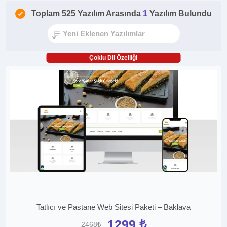
Toplam 525 Yazılım Arasında
1
Yazılım Bulundu
Çoklu Dil Özelliği
Tatlıcı ve Pastane Web Sitesi Paketi – Baklava
1299 ₺
2468₺