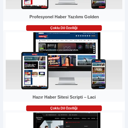
Profesyonel Haber Yazılımı Golden
Çoklu Dil Özelliği
Hazır Haber Sitesi Scripti – Laci
Çoklu Dil Özelliği