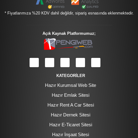
* Fiyatlarımıza %20 KDV dahil değildir, sipariş esnasında eklenmektedir.
Açık Kaynak Platformumuz;
KATEGORİLER
Hazır Kurumsal Web Site
Hazır Emlak Sitesi
Hazır Rent A Car Sitesi
Hazır Dernek Sitesi
Hazır E-Ticaret Sitesi
Hazır İnşaat Sitesi