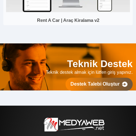
Rent A Car | Araç Kiralama v2
Teknik Destek
Teknik destek almak için lütfen giriş yapınız.
Destek Talebi Oluştur