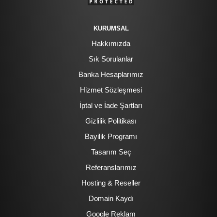
KURUMSAL
Hakkımızda
Sık Sorulanlar
Banka Hesaplarımız
Hizmet Sözleşmesi
İptal ve İade Şartları
Gizlilik Politikası
Bayilik Programı
Tasarım Seç
Referanslarımız
Hosting & Reseller
Domain Kaydı
Google Reklam