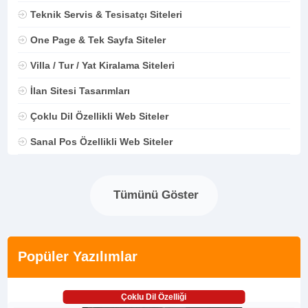
Teknik Servis & Tesisatçı Siteleri
One Page & Tek Sayfa Siteler
Villa / Tur / Yat Kiralama Siteleri
İlan Sitesi Tasarımları
Çoklu Dil Özellikli Web Siteler
Sanal Pos Özellikli Web Siteler
Tümünü Göster
Popüler Yazılımlar
Çoklu Dil Özelliği