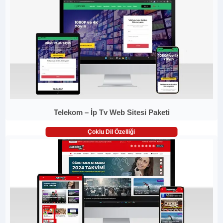
Telekom – İp Tv Web Sitesi Paketi
Çoklu Dil Özelliği