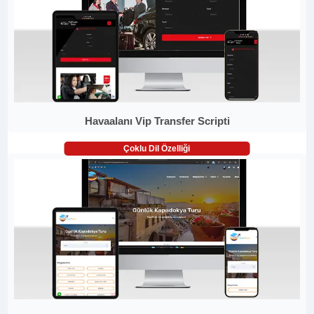
Havaalanı Vip Transfer Scripti
Çoklu Dil Özelliği