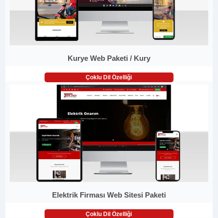
Kurye Web Paketi / Kury
Çoklu Dil Özelliği
Elektrik Firması Web Sitesi Paketi
Çoklu Dil Özelliği