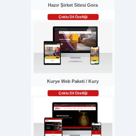
Hazır Şirket Sitesi Gora
Çoklu Dil Özelliği
Kurye Web Paketi / Kury
Çoklu Dil Özelliği