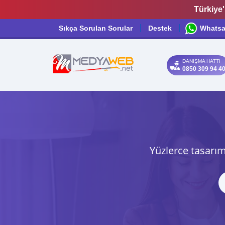
Türkiye'
Sıkça Sorulan Sorular
Destek
Whats
DANIŞMA HATTI
0850 309 94 4
Yüzlerce tasarım