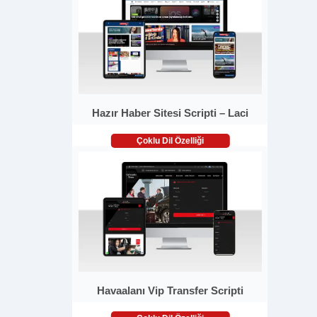
Hazır Haber Sitesi Scripti – Laci
Çoklu Dil Özelliği
Havaalanı Vip Transfer Scripti