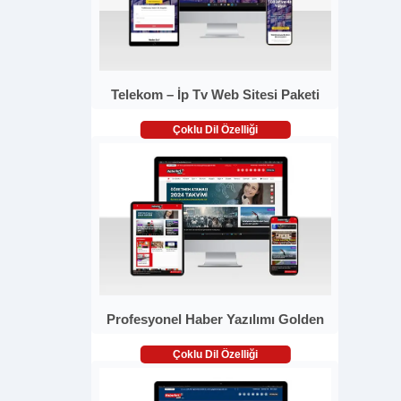
Telekom – İp Tv Web Sitesi Paketi
Çoklu Dil Özelliği
Profesyonel Haber Yazılımı Golden
Çoklu Dil Özelliği