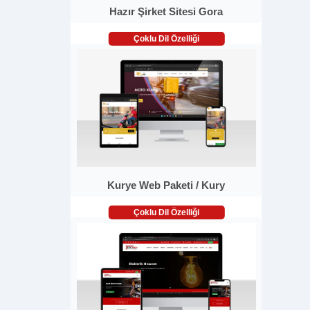
Hazır Şirket Sitesi Gora
Çoklu Dil Özelliği
Kurye Web Paketi / Kury
Çoklu Dil Özelliği