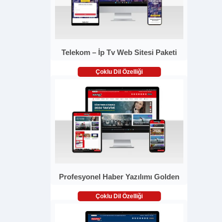
Telekom – İp Tv Web Sitesi Paketi
Çoklu Dil Özelliği
Profesyonel Haber Yazılımı Golden
Çoklu Dil Özelliği