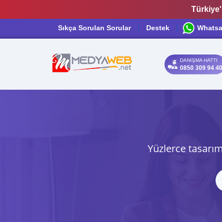
Türkiye'
Sıkça Sorulan Sorular
Destek
Whats
DANIŞMA HATTI
0850 309 94 4
Yüzlerce tasarım