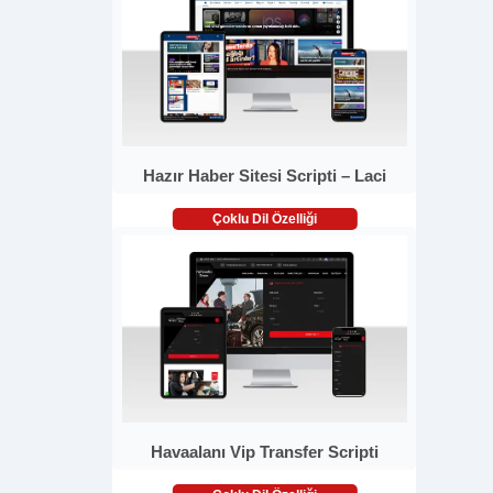
Hazır Haber Sitesi Scripti – Laci
Çoklu Dil Özelliği
Havaalanı Vip Transfer Scripti