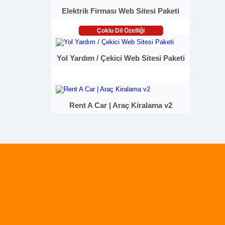
Elektrik Firması Web Sitesi Paketi
Çoklu Dil Özelliği
Yol Yardım / Çekici Web Sitesi Paketi
Rent A Car | Araç Kiralama v2