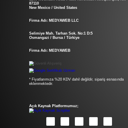
87110
New Mexico / United States
Firma Adı: MEDYAWEB LLC
Selimiye Mah. Tarhan Sok. No:1 D:5
Osmangazi / Bursa / Türkiye
Firma Adı: MEDYAWEB
* Fiyatlarımıza %20 KDV dahil değildir, sipariş esnasında
eklenmektedir.
Açık Kaynak Platformumuz;