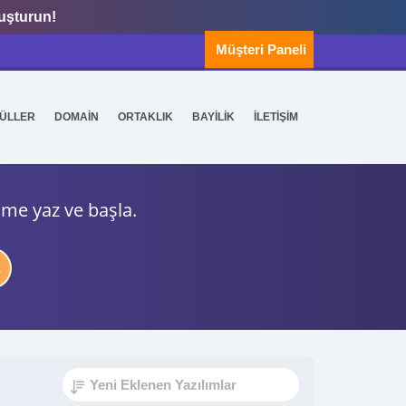
luşturun!
Müşteri Paneli
ÜLLER
DOMAİN
ORTAKLIK
BAYİLİK
İLETİŞİM
ime yaz ve başla.