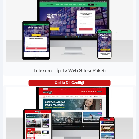
Telekom – İp Tv Web Sitesi Paketi
Çoklu Dil Özelliği