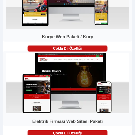
Kurye Web Paketi / Kury
Çoklu Dil Özelliği
Elektrik Firması Web Sitesi Paketi
Çoklu Dil Özelliği