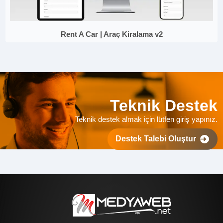
Rent A Car | Araç Kiralama v2
Teknik Destek
Teknik destek almak için lütfen giriş yapınız.
Destek Talebi Oluştur