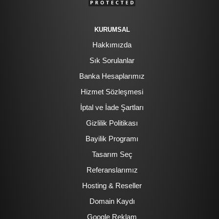
KURUMSAL
Hakkımızda
Sık Sorulanlar
Banka Hesaplarımız
Hizmet Sözleşmesi
İptal ve İade Şartları
Gizlilik Politikası
Bayilik Programı
Tasarım Seç
Referanslarımız
Hosting & Reseller
Domain Kaydı
Google Reklam