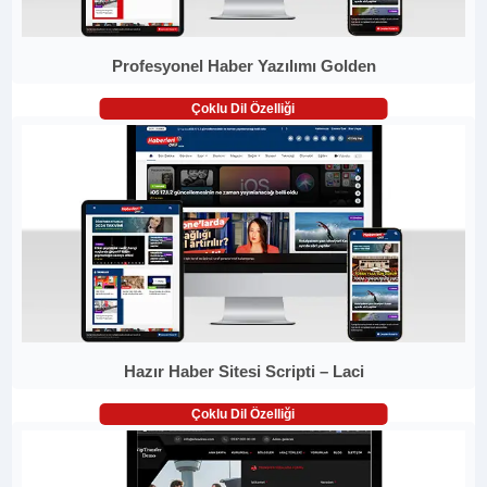
Profesyonel Haber Yazılımı Golden
Çoklu Dil Özelliği
Hazır Haber Sitesi Scripti – Laci
Çoklu Dil Özelliği