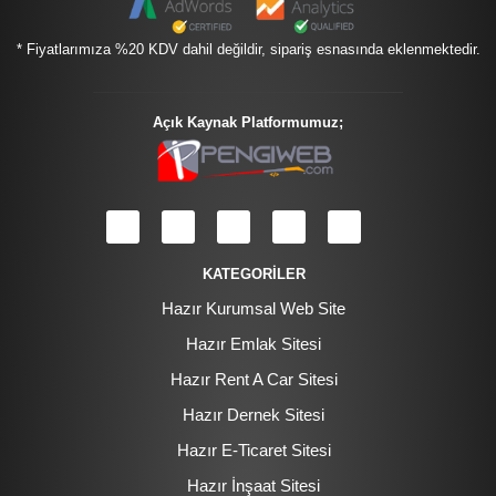
* Fiyatlarımıza %20 KDV dahil değildir, sipariş esnasında eklenmektedir.
Açık Kaynak Platformumuz;
KATEGORİLER
Hazır Kurumsal Web Site
Hazır Emlak Sitesi
Hazır Rent A Car Sitesi
Hazır Dernek Sitesi
Hazır E-Ticaret Sitesi
Hazır İnşaat Sitesi