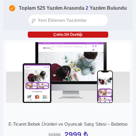
Toplam 525 Yazılım Arasında
2
Yazılım Bulundu
Çoklu Dil Özelliği
E-Ticaret Bebek Ürünleri ve Oyuncak Satış Sitesi – Bebetoo
2999 ₺
5698₺