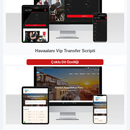
Havaalanı Vip Transfer Scripti
Çoklu Dil Özelliği