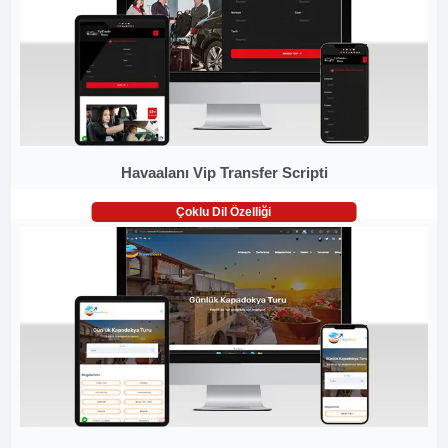
Havaalanı Vip Transfer Scripti
Çoklu Dil Özelliği