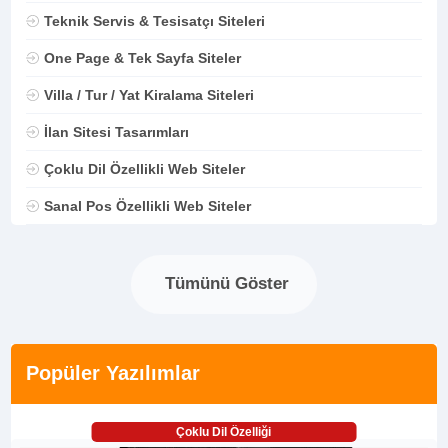
Teknik Servis & Tesisatçı Siteleri
One Page & Tek Sayfa Siteler
Villa / Tur / Yat Kiralama Siteleri
İlan Sitesi Tasarımları
Çoklu Dil Özellikli Web Siteler
Sanal Pos Özellikli Web Siteler
Tümünü Göster
Popüler Yazılımlar
Çoklu Dil Özelliği