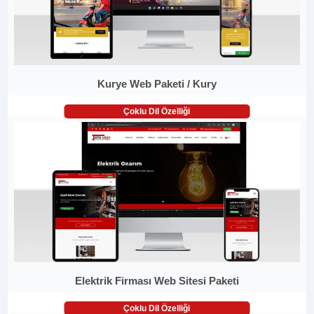
Kurye Web Paketi / Kury
Çoklu Dil Özelliği
Elektrik Firması Web Sitesi Paketi
Çoklu Dil Özelliği