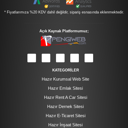
* Fiyatlarımıza %20 KDV dahil değildir, sipariş esnasında eklenmektedir.
Açık Kaynak Platformumuz;
KATEGORİLER
Hazır Kurumsal Web Site
Hazır Emlak Sitesi
Hazır Rent A Car Sitesi
Hazır Dernek Sitesi
Hazır E-Ticaret Sitesi
Hazır İnşaat Sitesi