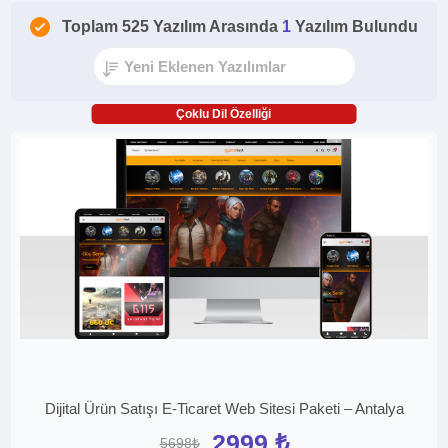
Toplam 525 Yazılım Arasında
1
Yazılım Bulundu
Çoklu Dil Özelliği
Dijital Ürün Satışı E-Ticaret Web Sitesi Paketi – Antalya
2999 ₺
5698₺