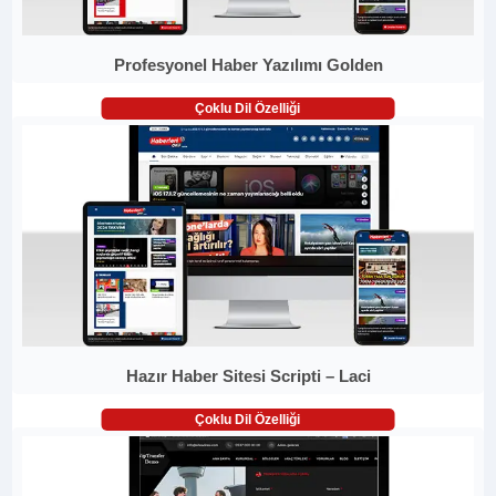
Profesyonel Haber Yazılımı Golden
Çoklu Dil Özelliği
Hazır Haber Sitesi Scripti – Laci
Çoklu Dil Özelliği