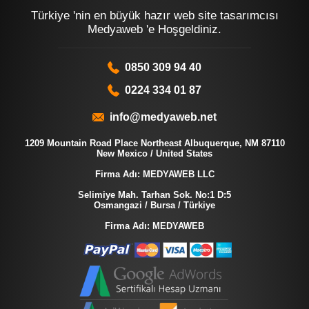
Türkiye 'nin en büyük hazır web site tasarımcısı
Medyaweb 'e Hoşgeldiniz.
0850 309 94 40
0224 334 01 87
info@medyaweb.net
1209 Mountain Road Place Northeast Albuquerque, NM 87110
New Mexico / United States
Firma Adı: MEDYAWEB LLC
Selimiye Mah. Tarhan Sok. No:1 D:5
Osmangazi / Bursa / Türkiye
Firma Adı: MEDYAWEB