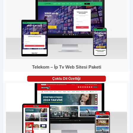
Telekom – İp Tv Web Sitesi Paketi
Çoklu Dil Özelliği