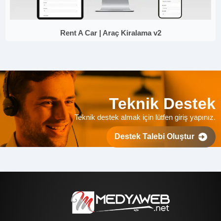
Rent A Car | Araç Kiralama v2
Teknik Destek
Teknik destek almak için lütfen giriş yapınız.
Destek Talebi Oluştur