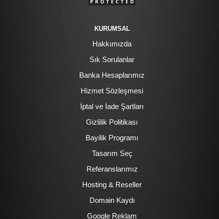
KURUMSAL
Hakkımızda
Sık Sorulanlar
Banka Hesaplarımız
Hizmet Sözleşmesi
İptal ve İade Şartları
Gizlilik Politikası
Bayilik Programı
Tasarım Seç
Referanslarımız
Hosting & Reseller
Domain Kaydı
Google Reklam