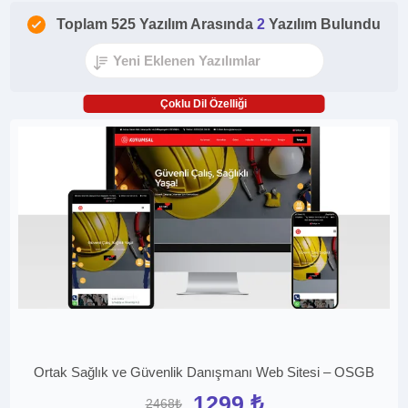
Toplam 525 Yazılım Arasında
2
Yazılım Bulundu
Çoklu Dil Özelliği
Ortak Sağlık ve Güvenlik Danışmanı Web Sitesi – OSGB
1299 ₺
2468₺