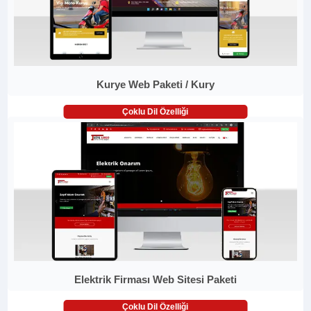
Kurye Web Paketi / Kury
Çoklu Dil Özelliği
Elektrik Firması Web Sitesi Paketi
Çoklu Dil Özelliği