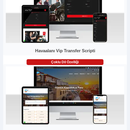
Havaalanı Vip Transfer Scripti
Çoklu Dil Özelliği