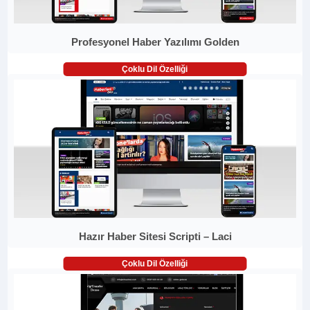
Profesyonel Haber Yazılımı Golden
Çoklu Dil Özelliği
Hazır Haber Sitesi Scripti – Laci
Çoklu Dil Özelliği