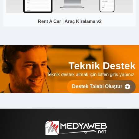
Rent A Car | Araç Kiralama v2
Teknik Destek
Teknik destek almak için lütfen giriş yapınız.
Destek Talebi Oluştur