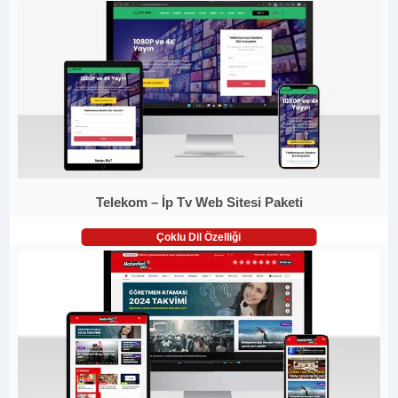
Telekom – İp Tv Web Sitesi Paketi
Çoklu Dil Özelliği