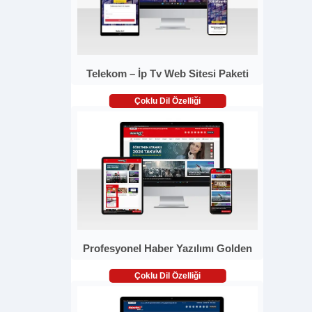
Telekom – İp Tv Web Sitesi Paketi
Çoklu Dil Özelliği
Profesyonel Haber Yazılımı Golden
Çoklu Dil Özelliği