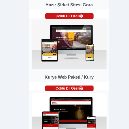
Hazır Şirket Sitesi Gora
Çoklu Dil Özelliği
Kurye Web Paketi / Kury
Çoklu Dil Özelliği