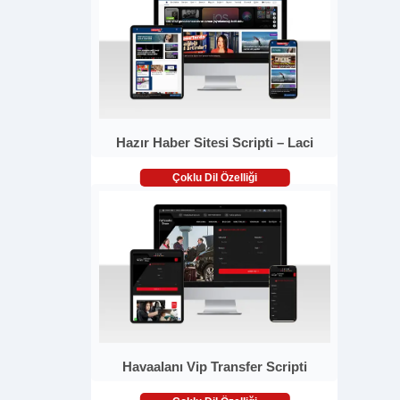
Hazır Haber Sitesi Scripti – Laci
Çoklu Dil Özelliği
Havaalanı Vip Transfer Scripti