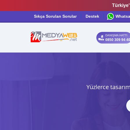
Türkiye'
Sıkça Sorulan Sorular
Destek
Whats
DANIŞMA HATTI
0850 309 94 4
Yüzlerce tasarım