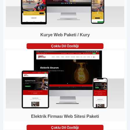
Kurye Web Paketi / Kury
Çoklu Dil Özelliği
Elektrik Firması Web Sitesi Paketi
Çoklu Dil Özelliği