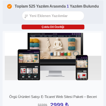
Toplam 525 Yazılım Arasında
1
Yazılım Bulundu
Çoklu Dil Özelliği
Örgü Ürünleri Satışı E-Ticaret Web Sitesi Paketi – Beceri
2999 ₺
5698₺