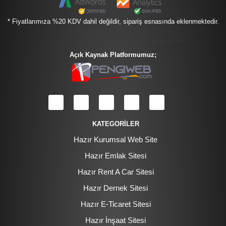
* Fiyatlarımıza %20 KDV dahil değildir, sipariş esnasında eklenmektedir.
Açık Kaynak Platformumuz;
KATEGORİLER
Hazır Kurumsal Web Site
Hazır Emlak Sitesi
Hazır Rent A Car Sitesi
Hazır Dernek Sitesi
Hazır E-Ticaret Sitesi
Hazır İnşaat Sitesi