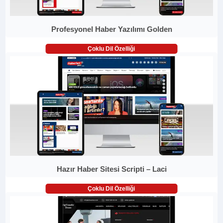
Profesyonel Haber Yazılımı Golden
Çoklu Dil Özelliği
Hazır Haber Sitesi Scripti – Laci
Çoklu Dil Özelliği