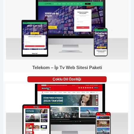
Telekom – İp Tv Web Sitesi Paketi
Çoklu Dil Özelliği