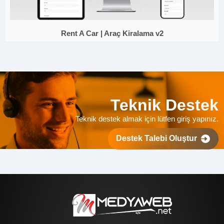
Rent A Car | Araç Kiralama v2
Teknik Destek
Teknik destek almak için lütfen giriş yapınız.
Destek Talebi Oluştur