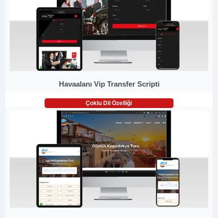
Havaalanı Vip Transfer Scripti
Çoklu Dil Özelliği