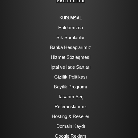
KURUMSAL
Hakkımızda
Sık Sorulanlar
Banka Hesaplarımız
Hizmet Sözleşmesi
İptal ve İade Şartları
Gizlilik Politikası
Bayilik Programı
Tasarım Seç
Referanslarımız
Hosting & Reseller
Domain Kaydı
Google Reklam