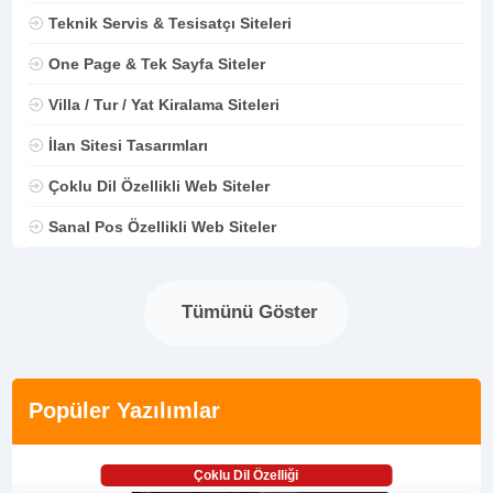
Teknik Servis & Tesisatçı Siteleri
One Page & Tek Sayfa Siteler
Villa / Tur / Yat Kiralama Siteleri
İlan Sitesi Tasarımları
Çoklu Dil Özellikli Web Siteler
Sanal Pos Özellikli Web Siteler
Tümünü Göster
Popüler Yazılımlar
Çoklu Dil Özelliği