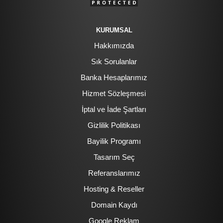
KURUMSAL
Hakkımızda
Sık Sorulanlar
Banka Hesaplarımız
Hizmet Sözleşmesi
İptal ve İade Şartları
Gizlilik Politikası
Bayilik Programı
Tasarım Seç
Referanslarımız
Hosting & Reseller
Domain Kaydı
Google Reklam