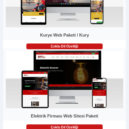
Kurye Web Paketi / Kury
Çoklu Dil Özelliği
Elektrik Firması Web Sitesi Paketi
Çoklu Dil Özelliği