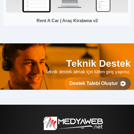
Rent A Car | Araç Kiralama v2
Teknik Destek
Teknik destek almak için lütfen giriş yapınız.
Destek Talebi Oluştur