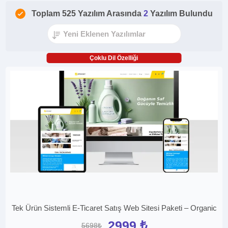
Toplam 525 Yazılım Arasında
2
Yazılım Bulundu
Çoklu Dil Özelliği
Tek Ürün Sistemli E-Ticaret Satış Web Sitesi Paketi – Organic
2999 ₺
5698₺