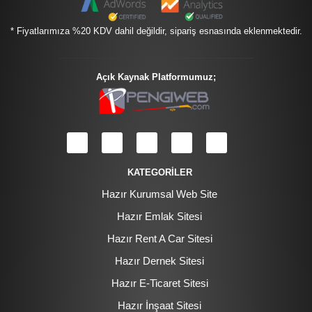
* Fiyatlarımıza %20 KDV dahil değildir, sipariş esnasında eklenmektedir.
Açık Kaynak Platformumuz;
KATEGORİLER
Hazır Kurumsal Web Site
Hazır Emlak Sitesi
Hazır Rent A Car Sitesi
Hazır Dernek Sitesi
Hazır E-Ticaret Sitesi
Hazır İnşaat Sitesi