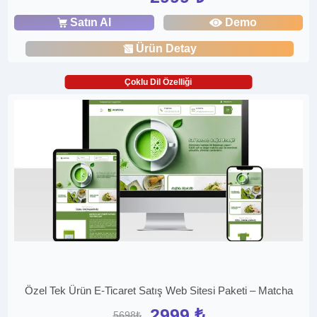
Satın Al
Demo
Ürün Detay
Çoklu Dil Özelliği
Özel Tek Ürün E-Ticaret Satış Web Sitesi Paketi – Matcha
2999 ₺
5698₺