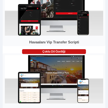
Havaalanı Vip Transfer Scripti
Çoklu Dil Özelliği