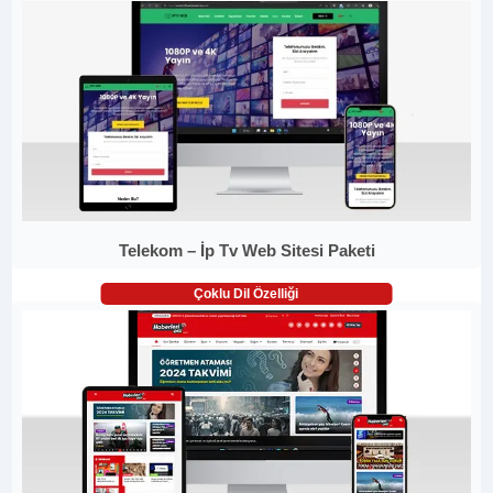
Telekom – İp Tv Web Sitesi Paketi
Çoklu Dil Özelliği