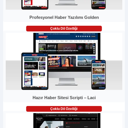
Profesyonel Haber Yazılımı Golden
Çoklu Dil Özelliği
Hazır Haber Sitesi Scripti – Laci
Çoklu Dil Özelliği